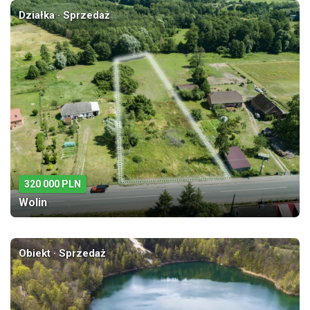
Działka · Sprzedaż
320 000 PLN
Wolin
Obiekt · Sprzedaż