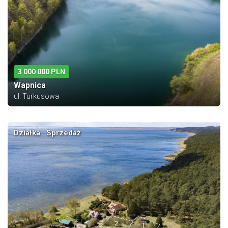
3 000 000 PLN
Wapnica
ul. Turkusowa
Działka · Sprzedaż