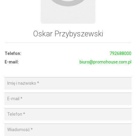
Oskar Przybyszewski
Telefon:
792688000
E-mail:
biuro@promohouse.com.pl