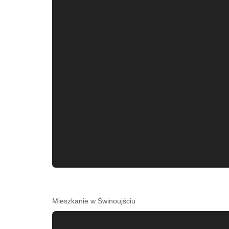
Mieszkanie w Świnoujściu