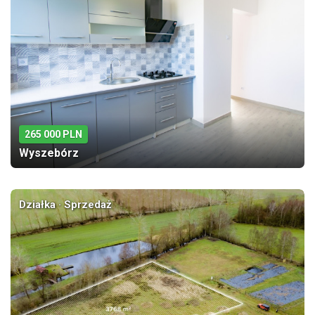
265 000 PLN
Wyszebórz
Działka · Sprzedaż