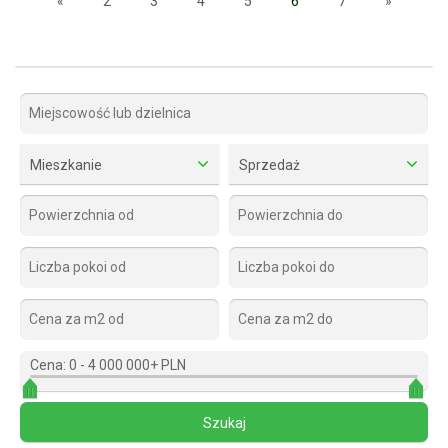
«
2
3
4
5
6
7
»
Mieszkanie
Sprzedaż
Cena:
0
-
4 000 000+ PLN