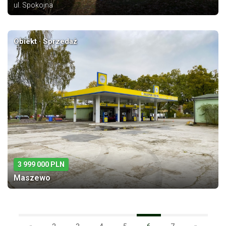
ul. Spokojna
Obiekt · Sprzedaż
3 999 000 PLN
Maszewo