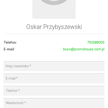
Oskar Przybyszewski
Telefon:
792688000
E-mail:
biuro@promohouse.com.pl