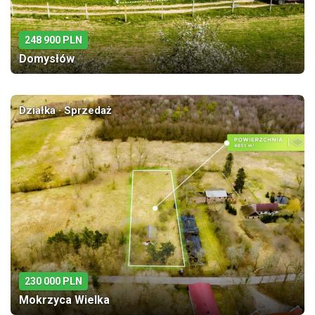
248 900 PLN
Domysłów
Działka · Sprzedaż
230 000 PLN
Mokrzyca Wielka