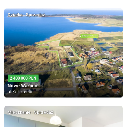
Działka · Sprzedaż
2 400 000 PLN
Nowe Warpno
ul. Kościuszki
Mieszkanie · Sprzedaż