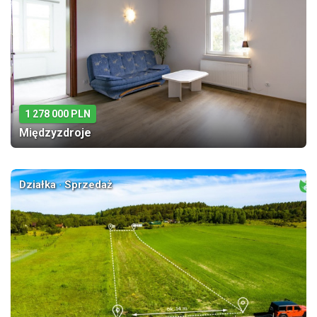
1 278 000 PLN
Międzyzdroje
Działka · Sprzedaż