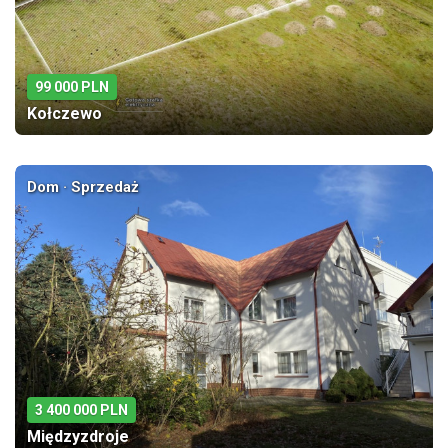
99 000 PLN
Kołczewo
Dom · Sprzedaż
3 400 000 PLN
Międzyzdroje