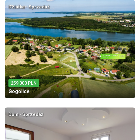
Działka · Sprzedaż
259 000 PLN
Gogolice
Dom · Sprzedaż