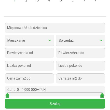
1
2
3
4
5
...
7
»
Mieszkanie
Sprzedaż
Cena:
0
-
4 000 000+ PLN