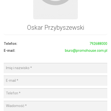
Oskar Przybyszewski
Telefon:
792688000
E-mail:
biuro@promohouse.com.pl