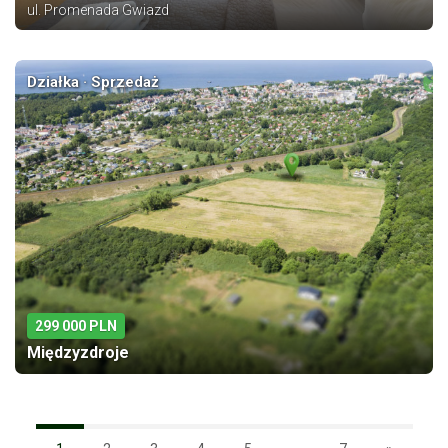
ul. Promenada Gwiazd
Działka · Sprzedaż
299 000 PLN
Międzyzdroje