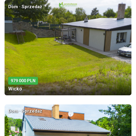
Dom · Sprzedaż
979 000 PLN
Wicko
Dom · Sprzedaż