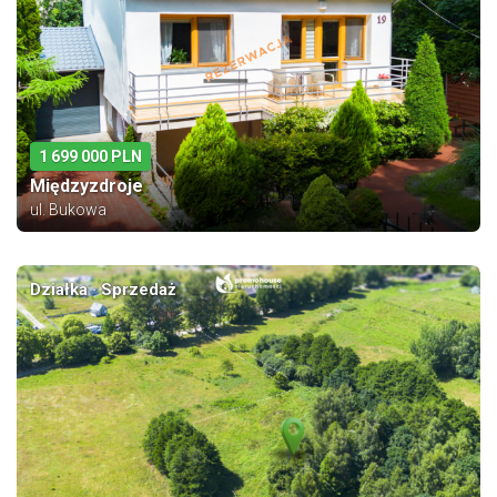
1 699 000 PLN
Międzyzdroje
ul. Bukowa
Działka · Sprzedaż