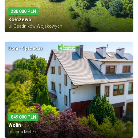
280 000 PLN
Kołczewo
ul. Osadników Wojskowych
Dom · Sprzedaż
849 000 PLN
Wolin
ul. Jana Matejki