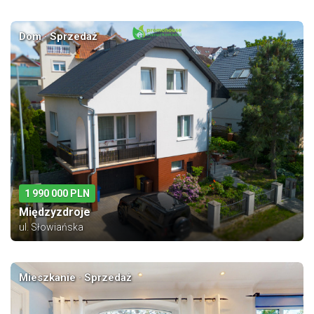
Dom · Sprzedaż
1 990 000 PLN
Międzyzdroje
ul. Słowiańska
Mieszkanie · Sprzedaż