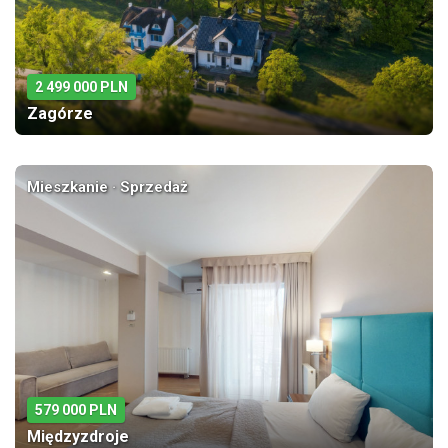
2 499 000 PLN
Zagórze
Mieszkanie · Sprzedaż
579 000 PLN
Międzyzdroje