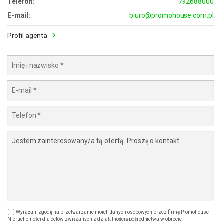
Telefon:
792688000
E-mail:
biuro@promohouse.com.pl
Profil agenta
Wyrażam zgodę na przetwarzanie moich danych osobowych przez firmę Promohouse
Nieruchomości dla celów związanych z działalnością pośrednictwa w obrocie