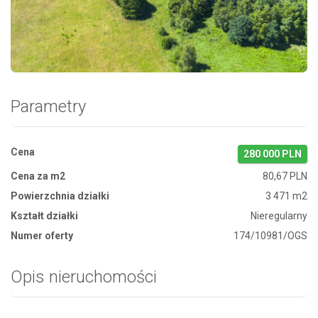
Zdjęcie 1
Parametry
Cena
280 000 PLN
Cena za m2
80,67 PLN
Powierzchnia działki
3 471 m2
Kształt działki
Nieregularny
Numer oferty
174/10981/OGS
Opis nieruchomości