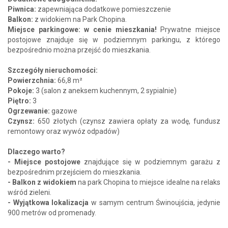
Piwnica:
zapewniająca dodatkowe pomieszczenie
Balkon:
z widokiem na Park Chopina.
Miejsce parkingowe: w cenie mieszkania!
Prywatne miejsce
postojowe znajduje się w podziemnym parkingu, z którego
bezpośrednio można przejść do mieszkania.
Szczegóły nieruchomości:
Powierzchnia:
66,8 m²
Pokoje:
3 (salon z aneksem kuchennym, 2 sypialnie)
Piętro:
3
Ogrzewanie:
gazowe
Czynsz:
650 złotych (czynsz zawiera opłaty za wodę, fundusz
remontowy oraz wywóz odpadów)
Dlaczego warto?
- Miejsce postojowe
znajdujące się w podziemnym garażu z
bezpośrednim przejściem do mieszkania.
- Balkon z widokiem
na park Chopina to miejsce idealne na relaks
wśród zieleni.
- Wyjątkowa lokalizacja
w samym centrum Świnoujścia, jedynie
900 metrów od promenady.