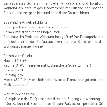
Ein separates Schlafzimmer bietet Privatsphäre und Komfort,
während ein geräumiges Badezimmer mit Dusche den nötigen
Platz für die morgendliche und abendliche Routine bietet.
Zusätzliche Annehmlichkeiten:
Untergeschoss: bietet zusätzlichen Stauraum
Balkon: mit Blick auf den Chopin-Park.
Parkplatz: im Preis der Wohnung inbegriffen! Der Privatparkplatz
befindet sich in der Tiefgarage, von der aus Sie direkt in die
Wohnung gelangen können.
Details zum Objekt:
Fläche: 66,8 m²
Räume: 3 (Wohnzimmer mit Kochnische, 2 Schlafzimmer)
Stockwerk: 3
Heizung: gas
Miete: 650 PLN (Miete beinhaltet Wasser, Renovierungsfonds und
Müllentsorgung)
Warum lohnt es sich?
- Stellplatz in der Tiefgarage mit direktem Zugang zur Wohnung.
- Der Balkon mit Blick auf den Chopin-Park ist ein perfekter Ort