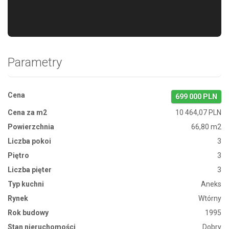
Parametry
Cena
699 000 PLN
Cena za m2
10 464,07 PLN
Powierzchnia
66,80 m2
Liczba pokoi
3
Piętro
3
Liczba pięter
3
Typ kuchni
Aneks
Rynek
Wtórny
Rok budowy
1995
Stan nieruchomości
Dobry