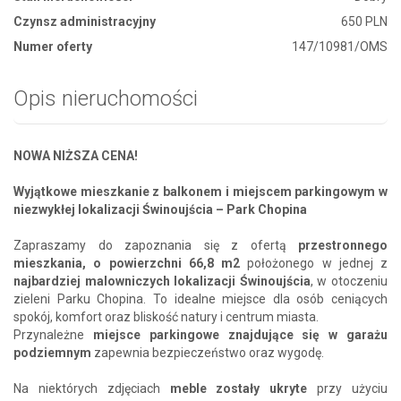
Czynsz administracyjny
650 PLN
Numer oferty
147/10981/OMS
Opis nieruchomości
NOWA NIŻSZA CENA!
Wyjątkowe mieszkanie z balkonem i miejscem parkingowym w
niezwykłej lokalizacji Świnoujścia – Park Chopina
Zapraszamy do zapoznania się z ofertą
przestronnego
mieszkania, o powierzchni 66,8 m2
położonego w jednej z
najbardziej malowniczych lokalizacji Świnoujścia
, w otoczeniu
zieleni Parku Chopina. To idealne miejsce dla osób ceniących
spokój, komfort oraz bliskość natury i centrum miasta.
Przynależne
miejsce parkingowe znajdujące się w garażu
podziemnym
zapewnia bezpieczeństwo oraz wygodę.
Na niektórych zdjęciach
meble zostały ukryte
przy użyciu