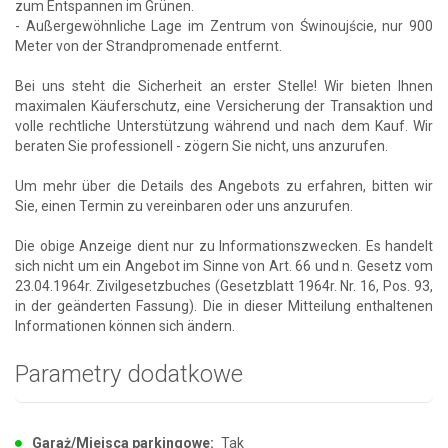
zum Entspannen im Grünen.
- Außergewöhnliche Lage im Zentrum von Świnoujście, nur 900
Meter von der Strandpromenade entfernt.
Bei uns steht die Sicherheit an erster Stelle! Wir bieten Ihnen
maximalen Käuferschutz, eine Versicherung der Transaktion und
volle rechtliche Unterstützung während und nach dem Kauf. Wir
beraten Sie professionell - zögern Sie nicht, uns anzurufen.
Um mehr über die Details des Angebots zu erfahren, bitten wir
Sie, einen Termin zu vereinbaren oder uns anzurufen.
Die obige Anzeige dient nur zu Informationszwecken. Es handelt
sich nicht um ein Angebot im Sinne von Art. 66 und n. Gesetz vom
23.04.1964r. Zivilgesetzbuches (Gesetzblatt 1964r. Nr. 16, Pos. 93,
in der geänderten Fassung). Die in dieser Mitteilung enthaltenen
Informationen können sich ändern.
Parametry dodatkowe
Garaż/Miejsca parkingowe:
Tak