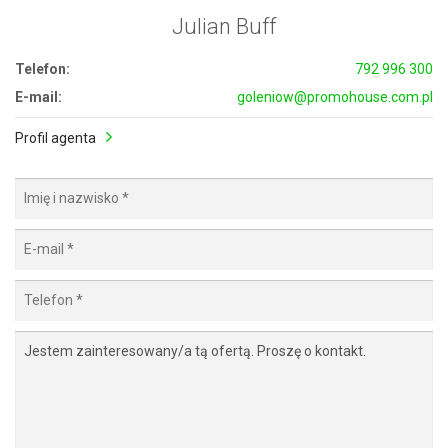
Julian Buff
Telefon:
792 996 300
E-mail:
goleniow@promohouse.com.pl
Profil agenta