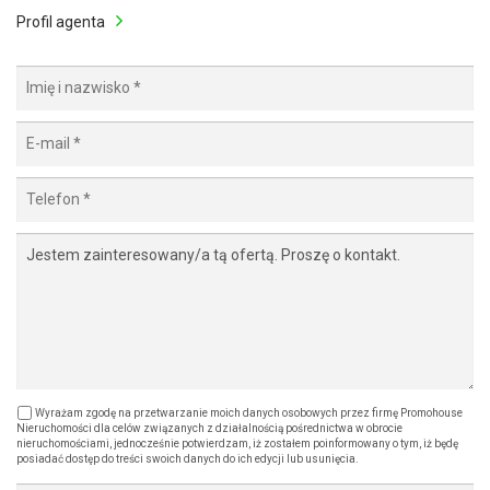
Profil agenta
Wyrażam zgodę na przetwarzanie moich danych osobowych przez firmę Promohouse
Nieruchomości dla celów związanych z działalnością pośrednictwa w obrocie
nieruchomościami, jednocześnie potwierdzam, iż zostałem poinformowany o tym, iż będę
posiadać dostęp do treści swoich danych do ich edycji lub usunięcia.