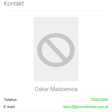
Kontakt
Oskar Maścienica
Telefon:
732623000
E-mail:
biuro2@promohouse.com.pl