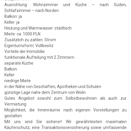
Ausrichtung: Wohnzimmer und Küche – nach Süden,
Schlafzimmer – nach Norden
Balkon: ja
Keller: ja
Heizung und Warmwasser: städtisch
Miete: ca. 1000 PLN
Zusätzlich zu zahlen: Strom
Eigentumsform: Vollbesitz
Vorteile der Immobilie
funktionale Aufteilung mit 2 Zimmern
separate Küche
Balkon
Keller
niedrige Miete
in der Nähe von Geschäften, Apotheken und Schulen
günstige Lage nahe dem Zentrum von Wolin
Gutes Angebot sowohl zum Selbstbewohnen als auch zur
Vermietung
Möglichkeit, die Innenräume nach eigenen Vorstellungen zu
gestalten
Mit uns sind Sie sicherer! Wir gewährleisten maximalen
Käuferschutz, eine Transaktionsversicherung sowie umfassende