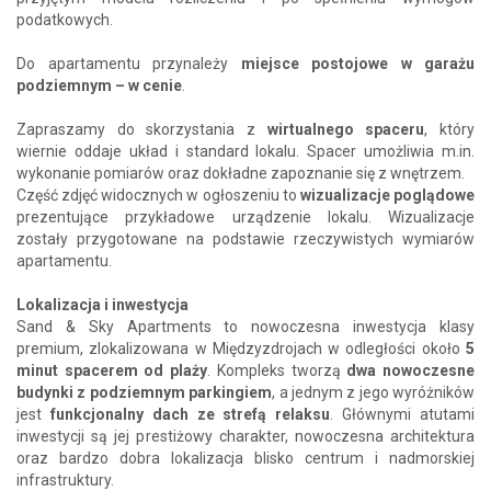
podatkowych.
Do apartamentu przynależy
miejsce postojowe w garażu
podziemnym – w cenie
.
Zapraszamy do skorzystania z
wirtualnego spaceru
, który
wiernie oddaje układ i standard lokalu. Spacer umożliwia m.in.
wykonanie pomiarów oraz dokładne zapoznanie się z wnętrzem.
Część zdjęć widocznych w ogłoszeniu to
wizualizacje poglądowe
prezentujące przykładowe urządzenie lokalu. Wizualizacje
zostały przygotowane na podstawie rzeczywistych wymiarów
apartamentu.
Lokalizacja i inwestycja
Sand & Sky Apartments to nowoczesna inwestycja klasy
premium, zlokalizowana w Międzyzdrojach w odległości około
5
minut spacerem od plaży
. Kompleks tworzą
dwa nowoczesne
budynki z podziemnym parkingiem
, a jednym z jego wyróżników
jest
funkcjonalny dach ze strefą relaksu
. Głównymi atutami
inwestycji są jej prestiżowy charakter, nowoczesna architektura
oraz bardzo dobra lokalizacja blisko centrum i nadmorskiej
infrastruktury.