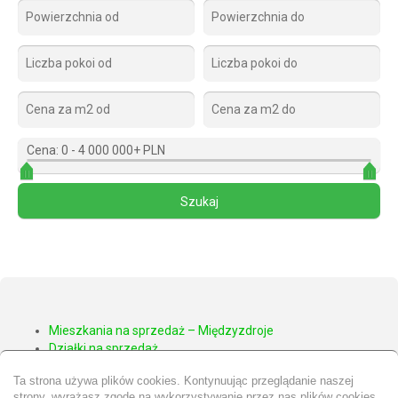
Cena:
0
-
4 000 000+ PLN
Mieszkania na sprzedaż – Międzyzdroje
Działki na sprzedaż
Apartamenty na sprzedaż – Międzyzdroje
Ta strona używa plików cookies. Kontynuując przeglądanie naszej
Domy na sprzedaż – Międzyzdroje
strony, wyrażasz zgodę na wykorzystywanie przez nas plików cookies