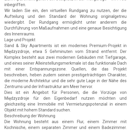
inbegriffen.
Wir laden Sie ein, den virtuellen Rundgang zu nutzen, der die
Aufteilung und den Standard der Wohnung originalgetreu
wiedergibt. Der Rundgang ermöglicht unter anderem die
Durchführung von Maßaufnahmen und eine genaue Besichtigung
des Innenraums.
Lage und Projekt
Sand & Sky Apartments ist ein modernes Premium-Projekt in
Międzyzdroje, etwa 5 Gehminuten vom Strand entfernt. Der
Komplex besteht aus zwei modernen Gebäuden mit Tiefgarage,
und eines seiner Alleinstellungsmerkmale ist das funktionale Dach
mit einer Entspannungszone. Quellen, die das Projekt
beschreiben, heben zudem seinen prestigeträchtigen Charakter,
die moderne Architektur und die sehr gute Lage in der Nähe des
Zentrums und der Infrastruktur am Meer hervor.
Dies ist ein Angebot für Personen, die die Vorzüge von
Międzyzdroje für den Eigenbedarf nutzen möchten und
gleichzeitig eine Immobilie mit Vermietungspotenzial in einem
Objekt mit hohem Standard suchen.
Beschreibung der Wohnung
Die Wohnung besteht aus einem Flur, einem Zimmer mit
Kochnische, einem separaten Zimmer und einem Badezimmer.