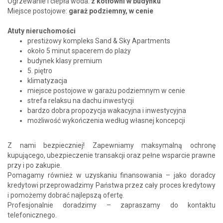
Ogrzewanie i ciepła woda:
z kotłowni w budynku
Miejsce postojowe:
garaż podziemny, w cenie
Atuty nieruchomości
prestiżowy kompleks Sand & Sky Apartments
około 5 minut spacerem do plaży
budynek klasy premium
5. piętro
klimatyzacja
miejsce postojowe w garażu podziemnym w cenie
strefa relaksu na dachu inwestycji
bardzo dobra propozycja wakacyjna i inwestycyjna
możliwość wykończenia według własnej koncepcji
Z nami bezpieczniej! Zapewniamy maksymalną ochronę
kupującego, ubezpieczenie transakcji oraz pełne wsparcie prawne
przy i po zakupie.
Pomagamy również w uzyskaniu finansowania – jako doradcy
kredytowi przeprowadzimy Państwa przez cały proces kredytowy
i pomożemy dobrać najlepszą ofertę.
Profesjonalnie doradzimy – zapraszamy do kontaktu
telefonicznego.