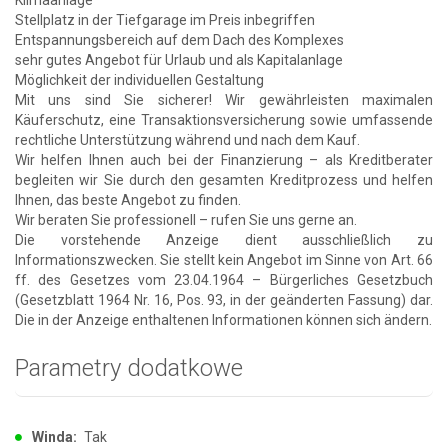
Stellplatz in der Tiefgarage im Preis inbegriffen
Entspannungsbereich auf dem Dach des Komplexes
sehr gutes Angebot für Urlaub und als Kapitalanlage
Möglichkeit der individuellen Gestaltung
Mit uns sind Sie sicherer! Wir gewährleisten maximalen
Käuferschutz, eine Transaktionsversicherung sowie umfassende
rechtliche Unterstützung während und nach dem Kauf.
Wir helfen Ihnen auch bei der Finanzierung – als Kreditberater
begleiten wir Sie durch den gesamten Kreditprozess und helfen
Ihnen, das beste Angebot zu finden.
Wir beraten Sie professionell – rufen Sie uns gerne an.
Die vorstehende Anzeige dient ausschließlich zu
Informationszwecken. Sie stellt kein Angebot im Sinne von Art. 66
ff. des Gesetzes vom 23.04.1964 – Bürgerliches Gesetzbuch
(Gesetzblatt 1964 Nr. 16, Pos. 93, in der geänderten Fassung) dar.
Die in der Anzeige enthaltenen Informationen können sich ändern.
Parametry dodatkowe
Winda:
Tak