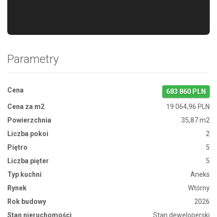
Parametry
Cena
683 860 PLN
Cena za m2
19 064,96 PLN
Powierzchnia
35,87 m2
Liczba pokoi
2
Piętro
5
Liczba pięter
5
Typ kuchni
Aneks
Rynek
Wtórny
Rok budowy
2026
Stan nieruchomości
Stan deweloperski