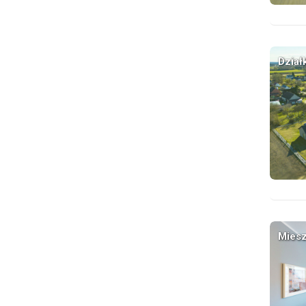
Dział
Miesz