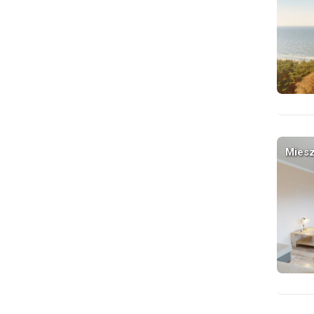
Miesz