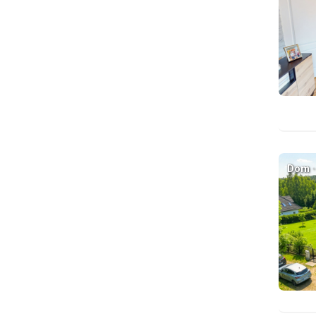
Dom ·