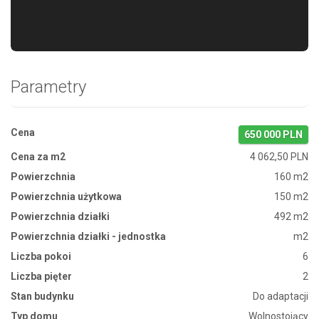
Parametry
Cena
650 000 PLN
Cena za m2
4 062,50 PLN
Powierzchnia
160 m2
Powierzchnia użytkowa
150 m2
Powierzchnia działki
492 m2
Powierzchnia działki - jednostka
m2
Liczba pokoi
6
Liczba pięter
2
Stan budynku
Do adaptacji
Typ domu
Wolnostojący