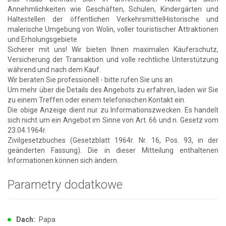
Annehmlichkeiten wie Geschäften, Schulen, Kindergärten und
Haltestellen der öffentlichen VerkehrsmittelHistorische und
malerische Umgebung von Wolin, voller touristischer Attraktionen
und Erholungsgebiete
Sicherer mit uns! Wir bieten Ihnen maximalen Käuferschutz,
Versicherung der Transaktion und volle rechtliche Unterstützung
während und nach dem Kauf.
Wir beraten Sie professionell - bitte rufen Sie uns an.
Um mehr über die Details des Angebots zu erfahren, laden wir Sie
zu einem Treffen oder einem telefonischen Kontakt ein.
Die obige Anzeige dient nur zu Informationszwecken. Es handelt
sich nicht um ein Angebot im Sinne von Art. 66 und n. Gesetz vom
23.04.1964r.
Zivilgesetzbuches (Gesetzblatt 1964r. Nr. 16, Pos. 93, in der
geänderten Fassung). Die in dieser Mitteilung enthaltenen
Informationen können sich ändern.
Parametry dodatkowe
Dach:
Papa