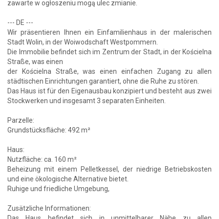
zawarte w ogłoszeniu mogą ulec zmianie.
--- DE ---
Wir präsentieren Ihnen ein Einfamilienhaus in der malerischen
Stadt Wolin, in der Woiwodschaft Westpommern.
Die Immobilie befindet sich im Zentrum der Stadt, in der Kościelna
Straße, was einen
der Kościelna Straße, was einen einfachen Zugang zu allen
städtischen Einrichtungen garantiert, ohne die Ruhe zu stören.
Das Haus ist für den Eigenausbau konzipiert und besteht aus zwei
Stockwerken und insgesamt 3 separaten Einheiten.
Parzelle:
Grundstücksfläche: 492 m²
Haus:
Nutzfläche: ca. 160 m²
Beheizung mit einem Pelletkessel, der niedrige Betriebskosten
und eine ökologische Alternative bietet.
Ruhige und friedliche Umgebung,
Zusätzliche Informationen:
Das Haus befindet sich in unmittelbarer Nähe zu allen