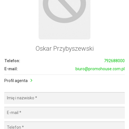
Oskar Przybyszewski
Telefon:
792688000
E-mail:
biuro@promohouse.com.pl
Profil agenta