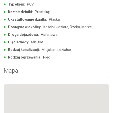
Typ okien:
PCV
Kształt działki:
Prostokąt
Ukształtowanie działki:
Płaska
Dostępne w okolicy:
Kościół, Jezioro, Rzeka, Morze
Droga dojazdowa:
Asfaltowa
Ujęcie wody:
Miejska
Rodzaj kanalizacji:
Miejska na działce
Rodzaj ogrzewania:
Piec
Mapa