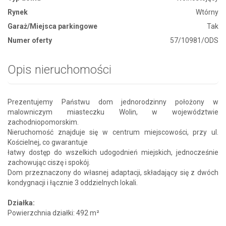
Rynek
Wtórny
Garaż/Miejsca parkingowe
Tak
Numer oferty
57/10981/ODS
Opis nieruchomości
Prezentujemy Państwu dom jednorodzinny położony w
malowniczym miasteczku Wolin, w województwie
zachodniopomorskim.
Nieruchomość znajduje się w centrum miejscowości, przy ul.
Kościelnej, co gwarantuje
łatwy dostęp do wszelkich udogodnień miejskich, jednocześnie
zachowując ciszę i spokój.
Dom przeznaczony do własnej adaptacji, składający się z dwóch
kondygnacji i łącznie 3 oddzielnych lokali.
Działka:
Powierzchnia działki: 492 m²