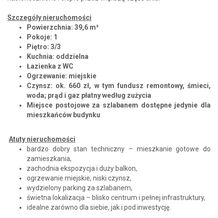
Szczegóły nieruchomości
Powierzchnia: 39,6 m²
Pokoje: 1
Piętro: 3/3
Kuchnia: oddzielna
Łazienka z WC
Ogrzewanie: miejskie
Czynsz: ok. 660 zł, w tym fundusz remontowy, śmieci,
woda; prąd i gaz płatny według zużycia
Miejsce postojowe za szlabanem dostępne jedynie dla
mieszkańców budynku
Atuty nieruchomości
bardzo dobry stan techniczny – mieszkanie gotowe do
zamieszkania,
zachodnia ekspozycja i duży balkon,
ogrzewanie miejskie, niski czynsz,
wydzielony parking za szlabanem,
świetna lokalizacja – blisko centrum i pełnej infrastruktury,
idealne zarówno dla siebie, jak i pod inwestycję.