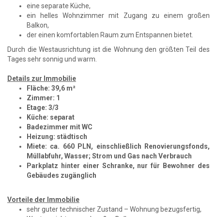
eine separate Küche,
ein helles Wohnzimmer mit Zugang zu einem großen
Balkon,
der einen komfortablen Raum zum Entspannen bietet.
Durch die Westausrichtung ist die Wohnung den größten Teil des
Tages sehr sonnig und warm.
Details zur Immobilie
Fläche: 39,6 m²
Zimmer: 1
Etage: 3/3
Küche: separat
Badezimmer mit WC
Heizung: städtisch
Miete: ca. 660 PLN, einschließlich Renovierungsfonds,
Müllabfuhr, Wasser; Strom und Gas nach Verbrauch
Parkplatz hinter einer Schranke, nur für Bewohner des
Gebäudes zugänglich
Vorteile der Immobilie
sehr guter technischer Zustand – Wohnung bezugsfertig,