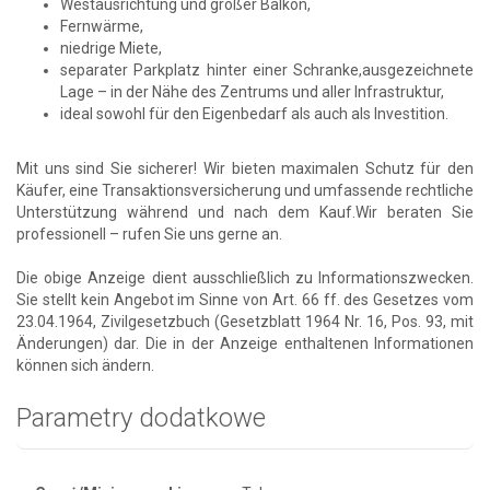
Westausrichtung und großer Balkon,
Fernwärme,
niedrige Miete,
separater Parkplatz hinter einer Schranke,ausgezeichnete
Lage – in der Nähe des Zentrums und aller Infrastruktur,
ideal sowohl für den Eigenbedarf als auch als Investition.
Mit uns sind Sie sicherer! Wir bieten maximalen Schutz für den
Käufer, eine Transaktionsversicherung und umfassende rechtliche
Unterstützung während und nach dem Kauf.Wir beraten Sie
professionell – rufen Sie uns gerne an.
Die obige Anzeige dient ausschließlich zu Informationszwecken.
Sie stellt kein Angebot im Sinne von Art. 66 ff. des Gesetzes vom
23.04.1964, Zivilgesetzbuch (Gesetzblatt 1964 Nr. 16, Pos. 93, mit
Änderungen) dar. Die in der Anzeige enthaltenen Informationen
können sich ändern.
Parametry dodatkowe