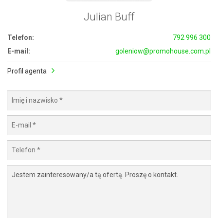
Julian Buff
Telefon:
792 996 300
E-mail:
goleniow@promohouse.com.pl
Profil agenta