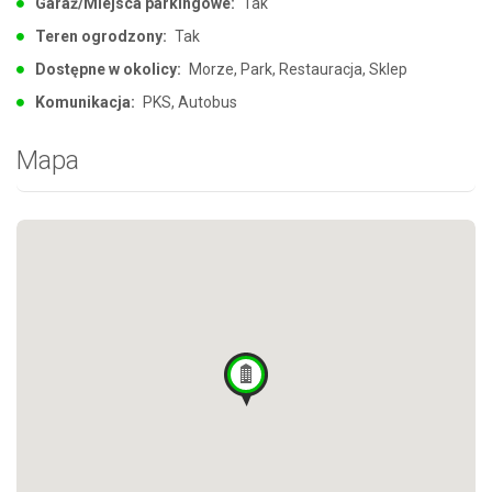
Garaż/Miejsca parkingowe:
Tak
Teren ogrodzony:
Tak
Dostępne w okolicy:
Morze, Park, Restauracja, Sklep
Komunikacja:
PKS, Autobus
Mapa