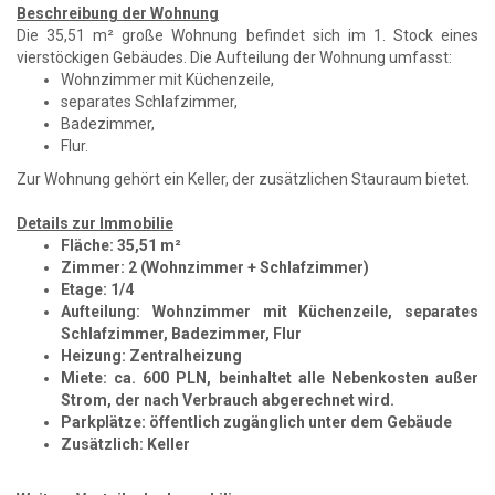
Beschreibung der Wohnung
Die 35,51 m² große Wohnung befindet sich im 1. Stock eines
vierstöckigen Gebäudes. Die Aufteilung der Wohnung umfasst:
Wohnzimmer mit Küchenzeile,
separates Schlafzimmer,
Badezimmer,
Flur.
Zur Wohnung gehört ein Keller, der zusätzlichen Stauraum bietet.
Details zur Immobilie
Fläche: 35,51 m²
Zimmer: 2 (Wohnzimmer + Schlafzimmer)
Etage: 1/4
Aufteilung: Wohnzimmer mit Küchenzeile, separates
Schlafzimmer, Badezimmer, Flur
Heizung: Zentralheizung
Miete: ca. 600 PLN, beinhaltet alle Nebenkosten außer
Strom, der nach Verbrauch abgerechnet wird.
Parkplätze: öffentlich zugänglich unter dem Gebäude
Zusätzlich: Keller