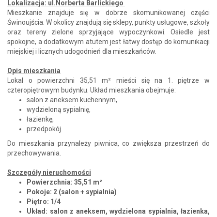
Lokalizacja: ul.Norberta Barlickiego
Mieszkanie znajduje się w dobrze skomunikowanej części
Świnoujścia. W okolicy znajdują się sklepy, punkty usługowe, szkoły
oraz tereny zielone sprzyjające wypoczynkowi. Osiedle jest
spokojne, a dodatkowym atutem jest łatwy dostęp do komunikacji
miejskiej i licznych udogodnień dla mieszkańców.
Opis mieszkania
Lokal o powierzchni 35,51 m² mieści się na 1. piętrze w
czteropiętrowym budynku. Układ mieszkania obejmuje:
salon z aneksem kuchennym,
wydzieloną sypialnię,
łazienkę,
przedpokój.
Do mieszkania przynależy piwnica, co zwiększa przestrzeń do
przechowywania.
Szczegóły nieruchomości
Powierzchnia: 35,51 m²
Pokoje: 2 (salon + sypialnia)
Piętro: 1/4
Układ: salon z aneksem, wydzielona sypialnia, łazienka,