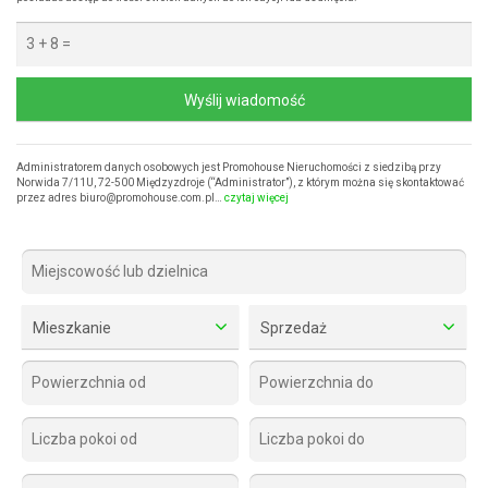
Wyślij wiadomość
Administratorem danych osobowych jest Promohouse Nieruchomości z siedzibą przy
Norwida 7/11U, 72-500 Międzyzdroje (“Administrator”), z którym można się skontaktować
przez adres biuro@promohouse.com.pl…
czytaj więcej
Mieszkanie
Sprzedaż