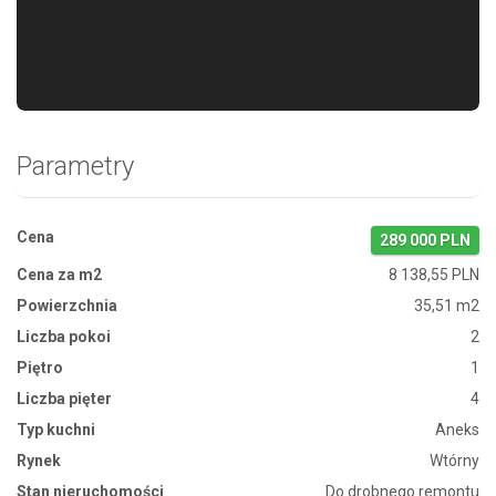
Parametry
Cena
289 000 PLN
Cena za m2
8 138,55 PLN
Powierzchnia
35,51 m2
Liczba pokoi
2
Piętro
1
Liczba pięter
4
Typ kuchni
Aneks
Rynek
Wtórny
Stan nieruchomości
Do drobnego remontu