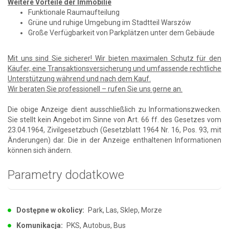
Weitere Vorteile der Immobilie
Funktionale Raumaufteilung
Grüne und ruhige Umgebung im Stadtteil Warszów
Große Verfügbarkeit von Parkplätzen unter dem Gebäude
Mit uns sind Sie sicherer! Wir bieten maximalen Schutz für den
Käufer, eine Transaktionsversicherung und umfassende rechtliche
Unterstützung während und nach dem Kauf.
Wir beraten Sie professionell – rufen Sie uns gerne an.
Die obige Anzeige dient ausschließlich zu Informationszwecken.
Sie stellt kein Angebot im Sinne von Art. 66 ff. des Gesetzes vom
23.04.1964, Zivilgesetzbuch (Gesetzblatt 1964 Nr. 16, Pos. 93, mit
Änderungen) dar. Die in der Anzeige enthaltenen Informationen
können sich ändern.
Parametry dodatkowe
Dostępne w okolicy:
Park, Las, Sklep, Morze
Komunikacja:
PKS, Autobus, Bus