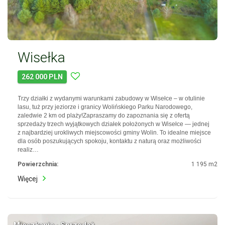
Wisełka
262 000 PLN
Trzy działki z wydanymi warunkami zabudowy w Wisełce – w otulinie
lasu, tuż przy jeziorze i granicy Wolińskiego Parku Narodowego,
zaledwie 2 km od plaży!Zapraszamy do zapoznania się z ofertą
sprzedaży trzech wyjątkowych działek położonych w Wisełce — jednej
z najbardziej urokliwych miejscowości gminy Wolin. To idealne miejsce
dla osób poszukujących spokoju, kontaktu z naturą oraz możliwości
realiz…
Powierzchnia:
1 195 m2
Więcej