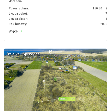
które szuk…
Powierzchnia:
150,80 m2
Liczba pokoi:
7
Liczba pięter:
1
Rok budowy:
2000
Więcej
Działka · Sprzedaż