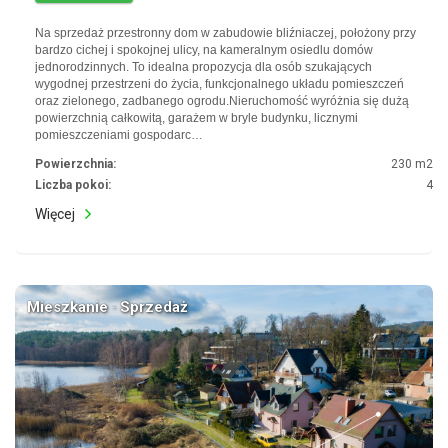
Na sprzedaż przestronny dom w zabudowie bliźniaczej, położony przy
bardzo cichej i spokojnej ulicy, na kameralnym osiedlu domów
jednorodzinnych. To idealna propozycja dla osób szukających
wygodnej przestrzeni do życia, funkcjonalnego układu pomieszczeń
oraz zielonego, zadbanego ogrodu.Nieruchomość wyróżnia się dużą
powierzchnią całkowitą, garażem w bryle budynku, licznymi
pomieszczeniami gospodarc…
Powierzchnia:
230 m2
Liczba pokoi:
4
Więcej
Mieszkanie · Sprzedaż