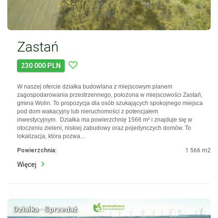
Zastań
230 000 PLN
W naszej ofercie działka budowlana z miejscowym planem
zagospodarowania przestrzennego, położona w miejscowości Zastań,
gmina Wolin. To propozycja dla osób szukających spokojnego miejsca
pod dom wakacyjny lub nieruchomości z potencjałem
inwestycyjnym. Działka ma powierzchnię 1566 m² i znajduje się w
otoczeniu zieleni, niskiej zabudowy oraz pojedynczych domów. To
lokalizacja, która pozwa…
Powierzchnia:
1 566 m2
Więcej
Działka · Sprzedaż