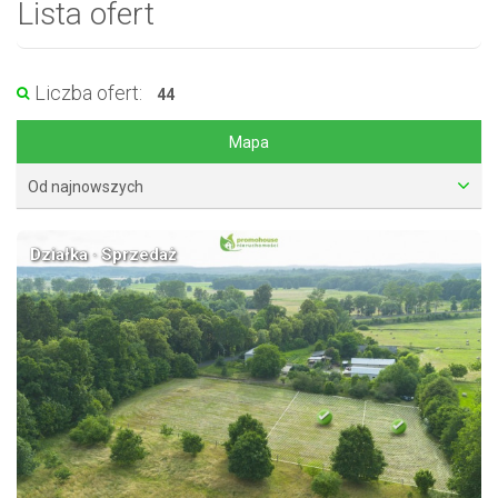
Lista ofert
Liczba ofert:
44
Mapa
Od najnowszych
Działka · Sprzedaż