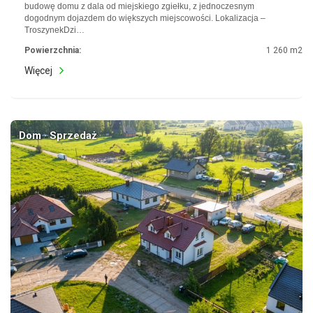
budowę domu z dala od miejskiego zgiełku, z jednoczesnym
dogodnym dojazdem do większych miejscowości. Lokalizacja –
TroszynekDzi…
Powierzchnia:
1 260 m2
Więcej
Dom · Sprzedaż