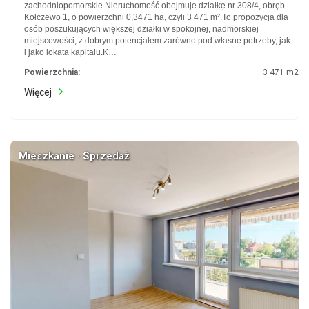
zachodniopomorskie.Nieruchomość obejmuje działkę nr 308/4, obręb
Kołczewo 1, o powierzchni 0,3471 ha, czyli 3 471 m².To propozycja dla
osób poszukujących większej działki w spokojnej, nadmorskiej
miejscowości, z dobrym potencjałem zarówno pod własne potrzeby, jak
i jako lokata kapitału.K…
Powierzchnia:
3 471 m2
Więcej
Mieszkanie · Sprzedaż