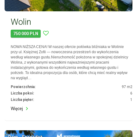
Wolin
750 000 PLN
NOWA NIŻSZA CENA! W naszej ofercie połówka bliźniaka w Wolinie
przy ul. Księżnej Zofii — nowoczesna przestrzeń do wykończenia
według własnego gustu.Nieruchomość położona w spokojnej dzielnicy
Wolina, z wykonanymi wszystkimi najważniejszymi pracami
instalacyjnymi, gotowa do wykończenia według własnego gustu i
potrzeb. To idealna propozycja dla osób, które chcą mieć realny wpływ
na wygląd…
Powierzchnia:
97 m2
Liczba pokoi:
6
Liczba pięter:
1
Więcej
Dom · Sprzedaż