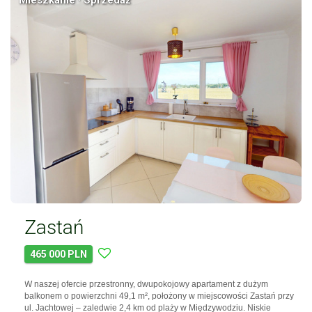
Mieszkanie · Sprzedaż
Zastań
465 000 PLN
W naszej ofercie przestronny, dwupokojowy apartament z dużym
balkonem o powierzchni 49,1 m², położony w miejscowości Zastań przy
ul. Jachtowej – zaledwie 2,4 km od plaży w Międzywodziu. Niskie