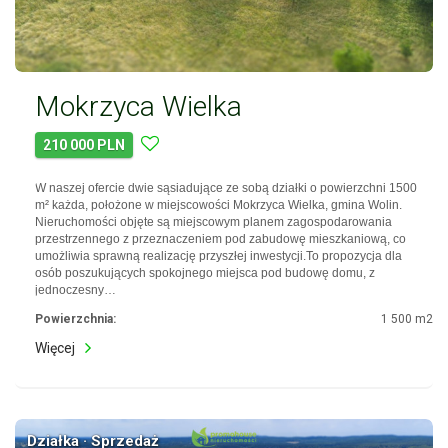
Mokrzyca Wielka
210 000 PLN
W naszej ofercie dwie sąsiadujące ze sobą działki o powierzchni 1500
m² każda, położone w miejscowości Mokrzyca Wielka, gmina Wolin.
Nieruchomości objęte są miejscowym planem zagospodarowania
przestrzennego z przeznaczeniem pod zabudowę mieszkaniową, co
umożliwia sprawną realizację przyszłej inwestycji.To propozycja dla
osób poszukujących spokojnego miejsca pod budowę domu, z
jednoczesny…
Powierzchnia:
1 500 m2
Więcej
Działka · Sprzedaż