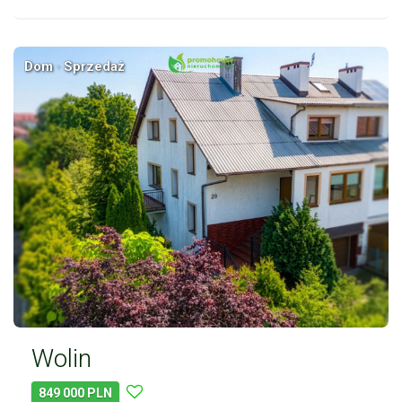
Dom · Sprzedaż
Wolin
849 000 PLN