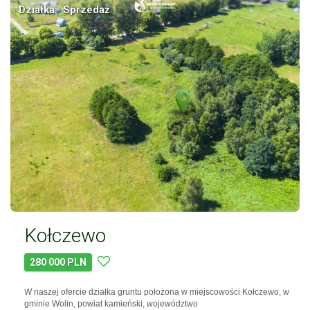
Działka · Sprzedaż
Kołczewo
280 000 PLN
W naszej ofercie działka gruntu położona w miejscowości Kołczewo, w
gminie Wolin, powiat kamieński, województwo