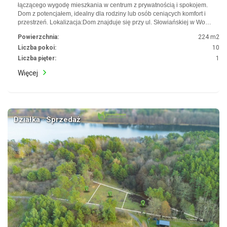
łączącego wygodę mieszkania w centrum z prywatnością i spokojem.
Dom z potencjałem, idealny dla rodziny lub osób ceniących komfort i
przestrzeń. Lokalizacja:Dom znajduje się przy ul. Słowiańskiej w Wo…
Powierzchnia:
224 m2
Liczba pokoi:
10
Liczba pięter:
1
Więcej
Działka · Sprzedaż