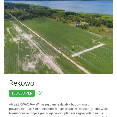
Rekowo
100 000 PLN
--REZERWACJA-- W naszej ofercie działka budowlana o
powierzchni 1025 m², położona w miejscowości Rekowo, gmina Wolin.
Nieruchomość objęta jest miejscowym planem zagospodarowania