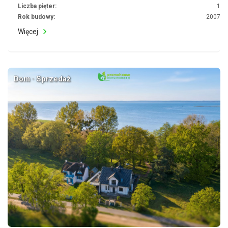
Liczba pięter:
1
Rok budowy:
2007
Więcej
Dom · Sprzedaż