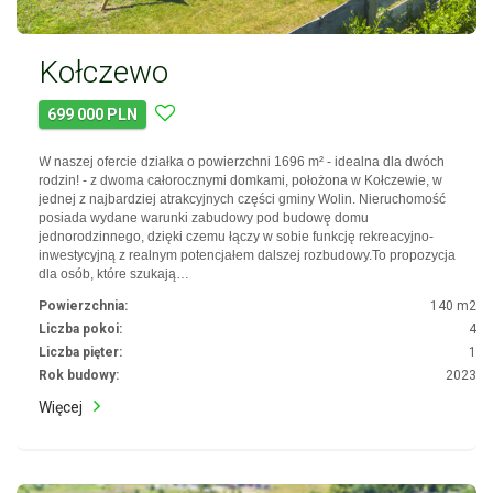
Kołczewo
699 000 PLN
W naszej ofercie działka o powierzchni 1696 m² - idealna dla dwóch
rodzin! - z dwoma całorocznymi domkami, położona w Kołczewie, w
jednej z najbardziej atrakcyjnych części gminy Wolin. Nieruchomość
posiada wydane warunki zabudowy pod budowę domu
jednorodzinnego, dzięki czemu łączy w sobie funkcję rekreacyjno-
inwestycyjną z realnym potencjałem dalszej rozbudowy.To propozycja
dla osób, które szukają…
Powierzchnia:
140 m2
Liczba pokoi:
4
Liczba pięter:
1
Rok budowy:
2023
Więcej