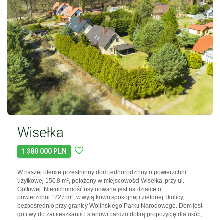
Wisełka
1 380 000 PLN
W naszej ofercie przestronny dom jednorodzinny o powierzchni
użytkowej 150,8 m², położony w miejscowości Wisełka, przy ul.
Golfowej. Nieruchomość usytuowana jest na działce o
powierzchni 1227 m², w wyjątkowo spokojnej i zielonej okolicy,
bezpośrednio przy granicy Wolińskiego Parku Narodowego. Dom jest
gotowy do zamieszkania i stanowi bardzo dobrą propozycję dla osób,