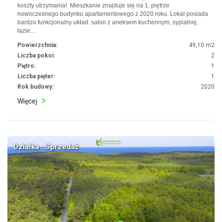
koszty utrzymania! Mieszkanie znajduje się na 1. piętrze
nowoczesnego budynku apartamentowego z 2020 roku. Lokal posiada
bardzo funkcjonalny układ: salon z aneksem kuchennym, sypialnię,
łazie…
Powierzchnia:
49,10 m2
Liczba pokoi:
2
Piętro:
1
Liczba pięter:
1
Rok budowy:
2020
Więcej
Działka · Sprzedaż