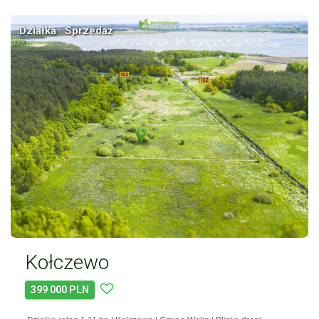
Działka · Sprzedaż
Kołczewo
399 000 PLN