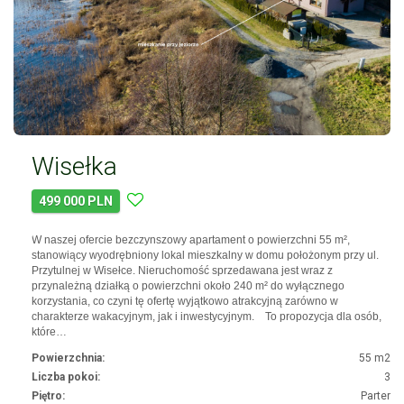
Wisełka
499 000 PLN
W naszej ofercie bezczynszowy apartament o powierzchni 55 m²,
stanowiący wyodrębniony lokal mieszkalny w domu położonym przy ul.
Przytulnej w Wisełce. Nieruchomość sprzedawana jest wraz z
przynależną działką o powierzchni około 240 m² do wyłącznego
korzystania, co czyni tę ofertę wyjątkowo atrakcyjną zarówno w
charakterze wakacyjnym, jak i inwestycyjnym. To propozycja dla osób,
które…
Powierzchnia:
55 m2
Liczba pokoi:
3
Piętro:
Parter