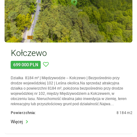
Kołczewo
699 000 PLN
Działka 8184 m² | Międzywodzie – Kołczewo | Bezpośrednio przy
drodze wojewódzkiej 102 | Leśna okolica.Na sprzedaż atrakcyjna
działka o powierzchni 8184 m², położona bezpośrednio przy drodze
wojewódzkiej nr 102, między Międzywodziem a Kołczewem, w
otoczeniu lasu. Nieruchomość idealna jako inwestycja w ziemię, teren
rekreacyjny lub przyszłościowy grunt pod działalność.Najwa…
Powierzchnia:
8 184 m2
Więcej