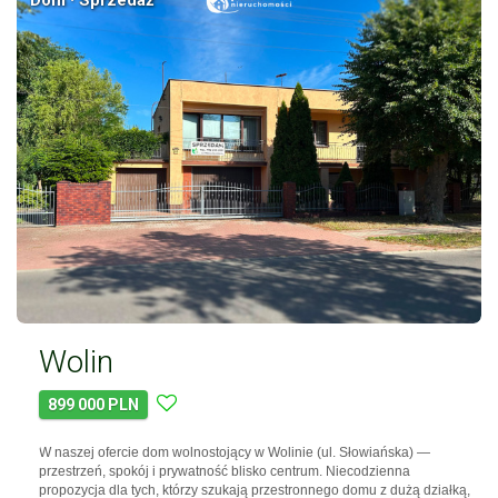
Wolin
899 000 PLN
W naszej ofercie dom wolnostojący w Wolinie (ul. Słowiańska) —
przestrzeń, spokój i prywatność blisko centrum. Niecodzienna
propozycja dla tych, którzy szukają przestronnego domu z dużą działką,