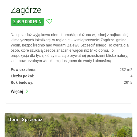
Zagórze
2 499 000 PLN
Na sprzedaż wyjątkowa nieruchomość położona w jednej z najbardziej
klimatycznych lokalizacji w regionie – w miejscowości Zagórze, gmina
Wolin, bezpośrednio nad wodami Zalewu Szczecińskiego. To oferta dla
osób, które szukają czegoś znacznie więcej niż tylko domu. To
propozycja dla tych, którzy marzą o prywatnej przestrzeni blisko natury,
z niepowtarzalnym widokiem, dostępem do wody i atmosferą…
Powierzchnia:
232 m2
Liczba pokoi:
4
Rok budowy:
2015
Więcej
Dom · Sprzedaż