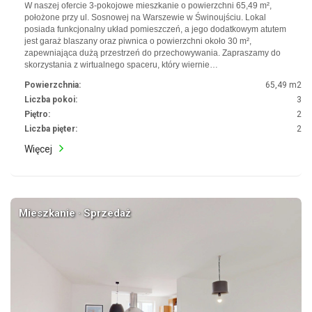
W naszej ofercie 3-pokojowe mieszkanie o powierzchni 65,49 m²,
położone przy ul. Sosnowej na Warszewie w Świnoujściu. Lokal
posiada funkcjonalny układ pomieszczeń, a jego dodatkowym atutem
jest garaż blaszany oraz piwnica o powierzchni około 30 m²,
zapewniająca dużą przestrzeń do przechowywania. Zapraszamy do
skorzystania z wirtualnego spaceru, który wiernie…
Powierzchnia:
65,49 m2
Liczba pokoi:
3
Piętro:
2
Liczba pięter:
2
Więcej
Mieszkanie · Sprzedaż