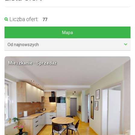
Liczba ofert:
77
Mapa
Od najnowszych
Mieszkanie · Sprzedaż