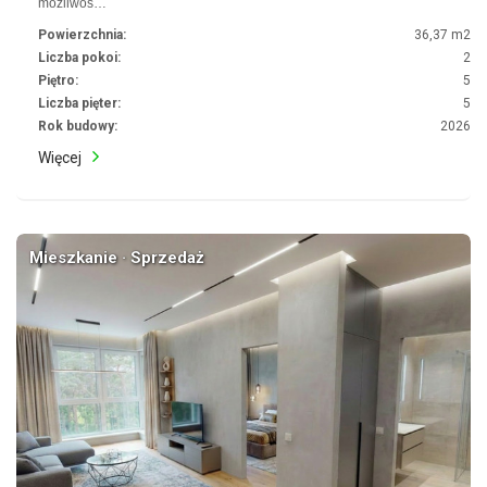
możliwoś…
Powierzchnia:
36,37 m2
Liczba pokoi:
2
Piętro:
5
Liczba pięter:
5
Rok budowy:
2026
Więcej
Mieszkanie · Sprzedaż