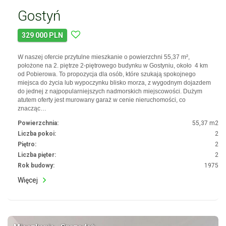
Gostyń
329 000 PLN
W naszej ofercie przytulne mieszkanie o powierzchni 55,37 m²,
położone na 2. piętrze 2-piętrowego budynku w Gostyniu, około 4 km
od Pobierowa. To propozycja dla osób, które szukają spokojnego
miejsca do życia lub wypoczynku blisko morza, z wygodnym dojazdem
do jednej z najpopularniejszych nadmorskich miejscowości. Dużym
atutem oferty jest murowany garaż w cenie nieruchomości, co
znacząc…
Powierzchnia:
55,37 m2
Liczba pokoi:
2
Piętro:
2
Liczba pięter:
2
Rok budowy:
1975
Więcej