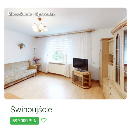
Mieszkanie · Sprzedaż
Świnoujście
599 000 PLN