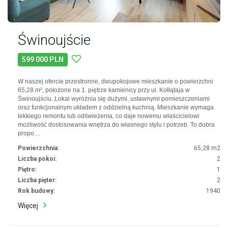
Świnoujście
599 000 PLN
W naszej ofercie przestronne, dwupokojowe mieszkanie o powierzchni
65,28 m², położone na 1. piętrze kamienicy przy ul. Kołłątaja w
Świnoujściu. Lokal wyróżnia się dużymi, ustawnymi pomieszczeniami
oraz funkcjonalnym układem z oddzielną kuchnią. Mieszkanie wymaga
lekkiego remontu lub odświeżenia, co daje nowemu właścicielowi
możliwość dostosowania wnętrza do własnego stylu i potrzeb. To dobra
propo…
Powierzchnia:
65,28 m2
Liczba pokoi:
2
Piętro:
1
Liczba pięter:
2
Rok budowy:
1940
Więcej