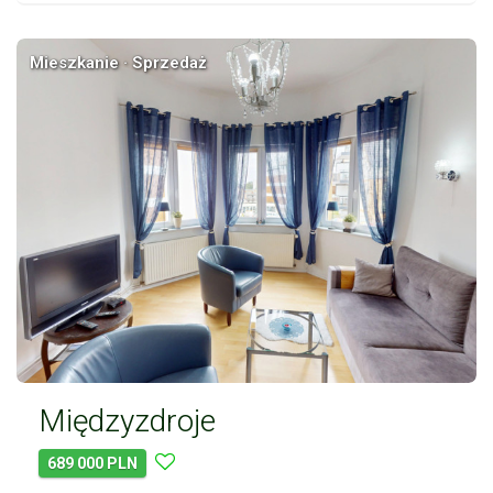
Mieszkanie · Sprzedaż
Międzyzdroje
689 000 PLN