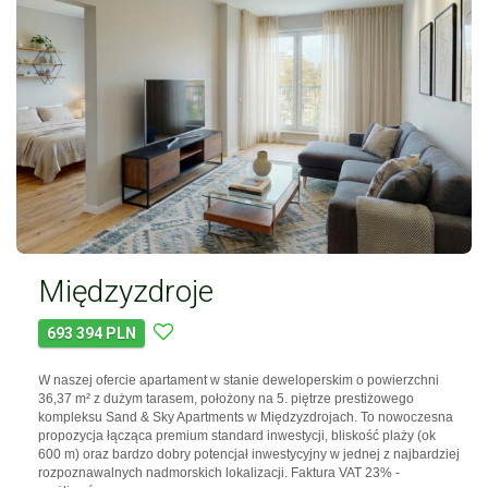
Międzyzdroje
693 394 PLN
W naszej ofercie apartament w stanie deweloperskim o powierzchni
36,37 m² z dużym tarasem, położony na 5. piętrze prestiżowego
kompleksu Sand & Sky Apartments w Międzyzdrojach. To nowoczesna
propozycja łącząca premium standard inwestycji, bliskość plaży (ok
600 m) oraz bardzo dobry potencjał inwestycyjny w jednej z najbardziej
rozpoznawalnych nadmorskich lokalizacji. Faktura VAT 23% -