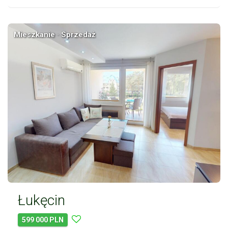
Mieszkanie · Sprzedaż
Łukęcin
599 000 PLN