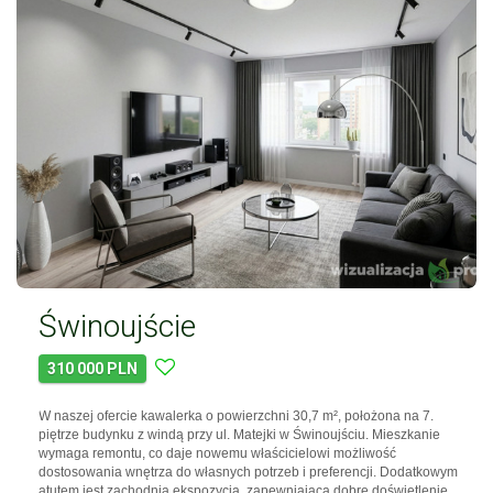
Świnoujście
310 000 PLN
W naszej ofercie kawalerka o powierzchni 30,7 m², położona na 7.
piętrze budynku z windą przy ul. Matejki w Świnoujściu. Mieszkanie
wymaga remontu, co daje nowemu właścicielowi możliwość
dostosowania wnętrza do własnych potrzeb i preferencji. Dodatkowym
atutem jest zachodnia ekspozycja, zapewniająca dobre doświetlenie