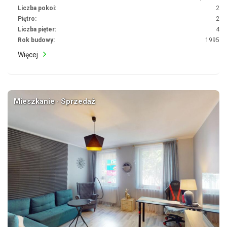
Liczba pokoi:
2
Piętro:
2
Liczba pięter:
4
Rok budowy:
1995
Więcej
Mieszkanie · Sprzedaż