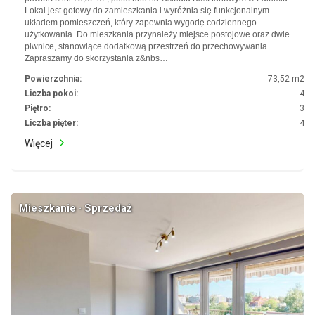
Lokal jest gotowy do zamieszkania i wyróżnia się funkcjonalnym
układem pomieszczeń, który zapewnia wygodę codziennego
użytkowania. Do mieszkania przynależy miejsce postojowe oraz dwie
piwnice, stanowiące dodatkową przestrzeń do przechowywania.
Zapraszamy do skorzystania z&nbs…
Powierzchnia:
73,52 m2
Liczba pokoi:
4
Piętro:
3
Liczba pięter:
4
Więcej
Mieszkanie · Sprzedaż