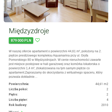
Międzyzdroje
879 000 PLN
W naszej ofercie apartament o powierzchni 44,61 m², położony na 2.
piętrze prestiżowego kompleksu Aquamarina przy ul. Gryfa
Pomorskiego 80 w Międzyzdrojach. W cenie nieruchomości zawarte
jest miejsce postojowe w hali garażowej oraz komórka lokatorska o
powierzchni 1,4 m², zlokalizowana na tym samym piętrze co
apartament.Zapraszamy do skorzystania z wirtualnego spaceru, który
pozwala dokładnie…
Powierzchnia:
44,61 m2
Liczba pokoi:
2
Piętro:
2
Liczba pięter:
4
Rok budowy:
2010