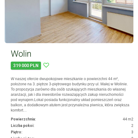
Wolin
319 000 PLN
W naszej ofercie dwupokojowe mieszkanie o powierzchni 44 m²,
położone na 3. piętrze 3-piętrowego budynku przy ul. Małej w Wolinie.
To propozycja zarówno dla osób szukających mieszkania do własnej
aranżacji, jak i dla inwestorów rozważających zakup nieruchomości
pod wynajem.Lokal posiada funkcjonalny układ pomieszczeń oraz
balkon, a dodatkowym atutem jest przynależna piwnica, która zwiększa
komfort…
Powierzchnia:
44 m2
Liczba pokoi:
2
Piętro:
3