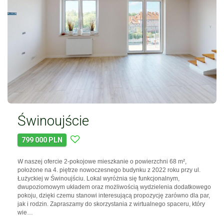
Świnoujście
799 000 PLN
W naszej ofercie 2-pokojowe mieszkanie o powierzchni 68 m²,
położone na 4. piętrze nowoczesnego budynku z 2022 roku przy ul.
Łużyckiej w Świnoujściu. Lokal wyróżnia się funkcjonalnym,
dwupoziomowym układem oraz możliwością wydzielenia dodatkowego
pokoju, dzięki czemu stanowi interesującą propozycję zarówno dla par,
jak i rodzin. Zapraszamy do skorzystania z wirtualnego spaceru, który
wie…