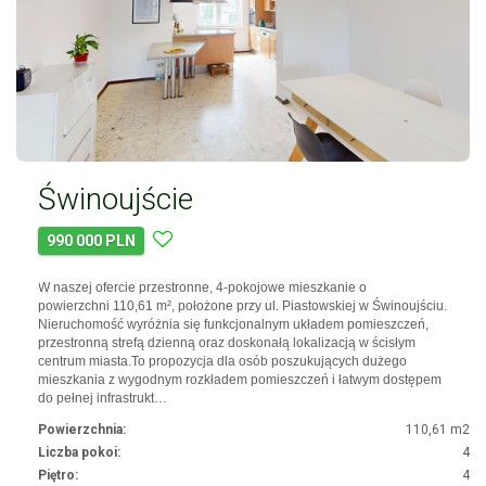
Świnoujście
990 000 PLN
W naszej ofercie przestronne, 4-pokojowe mieszkanie o
powierzchni 110,61 m², położone przy ul. Piastowskiej w Świnoujściu.
Nieruchomość wyróżnia się funkcjonalnym układem pomieszczeń,
przestronną strefą dzienną oraz doskonałą lokalizacją w ścisłym
centrum miasta.To propozycja dla osób poszukujących dużego
mieszkania z wygodnym rozkładem pomieszczeń i łatwym dostępem
do pełnej infrastrukt…
Powierzchnia:
110,61 m2
Liczba pokoi:
4
Piętro:
4