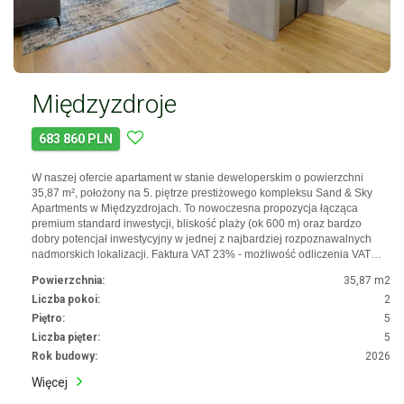
Międzyzdroje
683 860 PLN
W naszej ofercie apartament w stanie deweloperskim o powierzchni
35,87 m², położony na 5. piętrze prestiżowego kompleksu Sand & Sky
Apartments w Międzyzdrojach. To nowoczesna propozycja łącząca
premium standard inwestycji, bliskość plaży (ok 600 m) oraz bardzo
dobry potencjał inwestycyjny w jednej z najbardziej rozpoznawalnych
nadmorskich lokalizacji. Faktura VAT 23% - możliwość odliczenia VAT…
Powierzchnia:
35,87 m2
Liczba pokoi:
2
Piętro:
5
Liczba pięter:
5
Rok budowy:
2026
Więcej