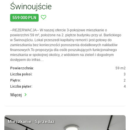
Świnoujście
559 000 PLN
--REZERWACJA-- W naszej ofercie 3-pokojowe mieszkanie o
powierzchni 59 m², położone na 2. piętrze budynku przy ul. Barlickiego
w Świnoujściu. Lokal przeszedł kapitalny remont i jest gotowy do
zamieszkania bez konieczności ponoszenia dodatkowych nakładów
finansowych.To propozycja dla osób poszukujących funkcjonalnego
mieszkania w spokojnej okolicy, z widokiem na zieleń i dogodnym
dostępem do infras…
Powierzchnia:
59 m2
Liczba pokoi:
3
Piętro:
2
Liczba pięter:
4
Więcej
Mieszkanie · Sprzedaż