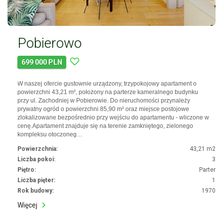
Pobierowo
699 000 PLN
W naszej ofercie gustownie urządzony, trzypokojowy apartament o
powierzchni 43,21 m², położony na parterze kameralnego budynku
przy ul. Zachodniej w Pobierowie. Do nieruchomości przynależy
prywatny ogród o powierzchni 85,90 m² oraz miejsce postojowe
zlokalizowane bezpośrednio przy wejściu do apartamentu - wliczone w
cenę.Apartament znajduje się na terenie zamkniętego, zielonego
kompleksu otoczoneg…
Powierzchnia:
43,21 m2
Liczba pokoi:
3
Piętro:
Parter
Liczba pięter:
1
Rok budowy:
1970
Więcej