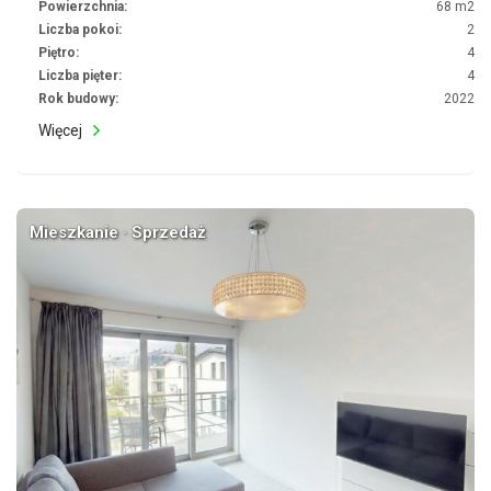
Powierzchnia:
68 m2
Liczba pokoi:
2
Piętro:
4
Liczba pięter:
4
Rok budowy:
2022
Więcej
Mieszkanie · Sprzedaż