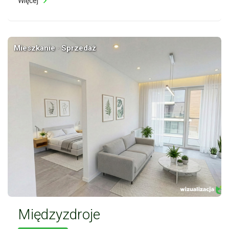
Więcej
Mieszkanie · Sprzedaż
Międzyzdroje