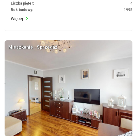
Liczba pięter:
4
Rok budowy:
1995
Więcej
Mieszkanie · Sprzedaż