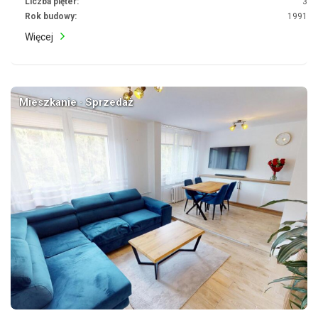
Liczba pięter:
3
Rok budowy:
1991
Więcej
Mieszkanie · Sprzedaż