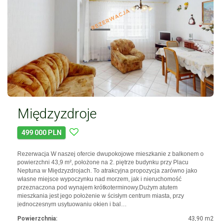
Międzyzdroje
499 000 PLN
Rezerwacja W naszej ofercie dwupokojowe mieszkanie z balkonem o
powierzchni 43,9 m², położone na 2. piętrze budynku przy Placu
Neptuna w Międzyzdrojach. To atrakcyjna propozycja zarówno jako
własne miejsce wypoczynku nad morzem, jak i nieruchomość
przeznaczona pod wynajem krótkoterminowy.Dużym atutem
mieszkania jest jego położenie w ścisłym centrum miasta, przy
jednoczesnym usytuowaniu okien i bal…
Powierzchnia:
43,90 m2