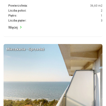
Powierzchnia:
36,60 m2
Liczba pokoi:
2
Piętro:
1
Liczba pięter:
3
Więcej
Mieszkanie · Sprzedaż