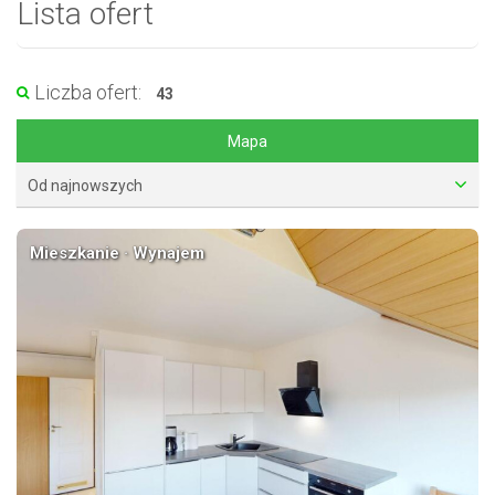
Lista ofert
Liczba ofert:
43
Mapa
Od najnowszych
Mieszkanie · Wynajem