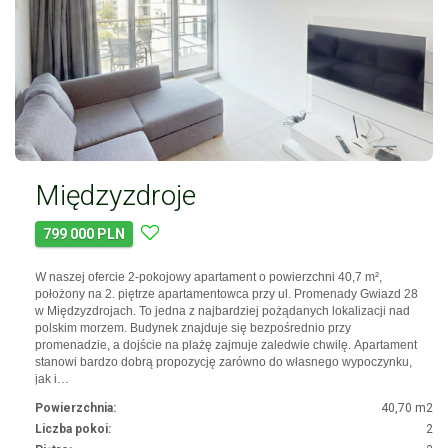
Międzyzdroje
799 000 PLN
W naszej ofercie 2-pokojowy apartament o powierzchni 40,7 m²,
położony na 2. piętrze apartamentowca przy ul. Promenady Gwiazd 28
w Międzyzdrojach. To jedna z najbardziej pożądanych lokalizacji nad
polskim morzem. Budynek znajduje się bezpośrednio przy
promenadzie, a dojście na plażę zajmuje zaledwie chwilę. Apartament
stanowi bardzo dobrą propozycję zarówno do własnego wypoczynku,
jak i…
Powierzchnia:
40,70 m2
Liczba pokoi:
2