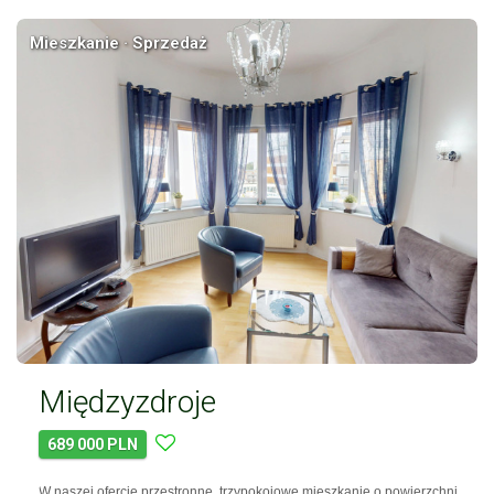
Mieszkanie · Sprzedaż
Międzyzdroje
689 000 PLN
W naszej ofercie przestronne, trzypokojowe mieszkanie o powierzchni