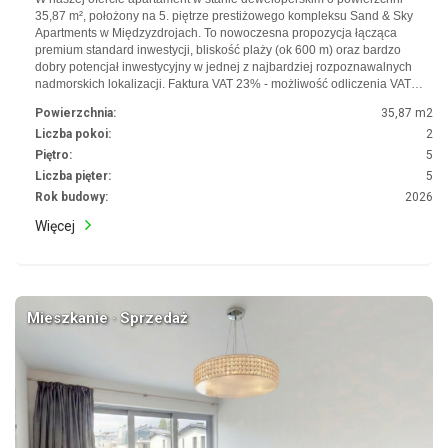
35,87 m², położony na 5. piętrze prestiżowego kompleksu Sand & Sky
Apartments w Międzyzdrojach. To nowoczesna propozycja łącząca
premium standard inwestycji, bliskość plaży (ok 600 m) oraz bardzo
dobry potencjał inwestycyjny w jednej z najbardziej rozpoznawalnych
nadmorskich lokalizacji. Faktura VAT 23% - możliwość odliczenia VAT…
Powierzchnia:
35,87 m2
Liczba pokoi:
2
Piętro:
5
Liczba pięter:
5
Rok budowy:
2026
Więcej
Mieszkanie · Sprzedaż