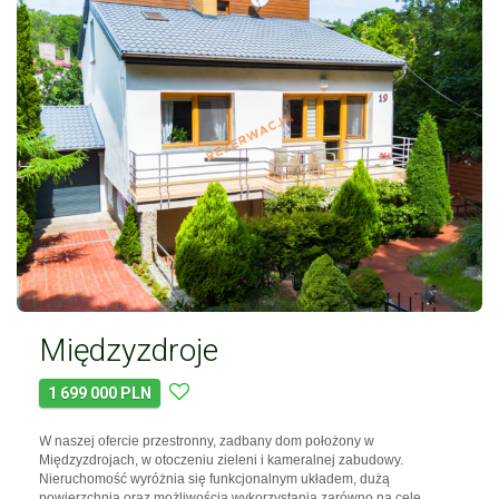
Międzyzdroje
1 699 000 PLN
W naszej ofercie przestronny, zadbany dom położony w
Międzyzdrojach, w otoczeniu zieleni i kameralnej zabudowy.
Nieruchomość wyróżnia się funkcjonalnym układem, dużą
powierzchnią oraz możliwością wykorzystania zarówno na cele