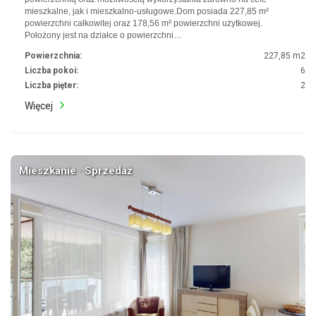
mieszkalne, jak i mieszkalno-usługowe.Dom posiada 227,85 m²
powierzchni całkowitej oraz 178,56 m² powierzchni użytkowej.
Położony jest na działce o powierzchni…
Powierzchnia:
227,85 m2
Liczba pokoi:
6
Liczba pięter:
2
Więcej
Mieszkanie · Sprzedaż