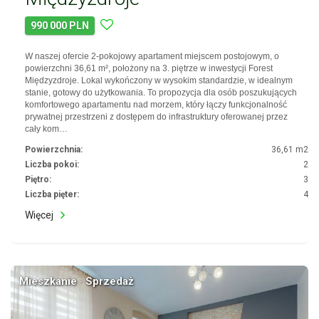
990 000 PLN
W naszej ofercie 2-pokojowy apartament miejscem postojowym, o
powierzchni 36,61 m², położony na 3. piętrze w inwestycji Forest
Międzyzdroje. Lokal wykończony w wysokim standardzie, w idealnym
stanie, gotowy do użytkowania. To propozycja dla osób poszukujących
komfortowego apartamentu nad morzem, który łączy funkcjonalność
prywatnej przestrzeni z dostępem do infrastruktury oferowanej przez
cały kom…
Powierzchnia:
36,61 m2
Liczba pokoi:
2
Piętro:
3
Liczba pięter:
4
Więcej
Mieszkanie · Sprzedaż