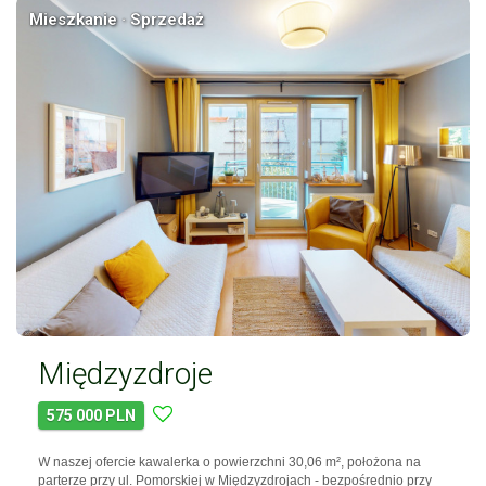
Mieszkanie · Sprzedaż
Międzyzdroje
575 000 PLN
W naszej ofercie kawalerka o powierzchni 30,06 m², położona na
parterze przy ul. Pomorskiej w Międzyzdrojach - bezpośrednio przy