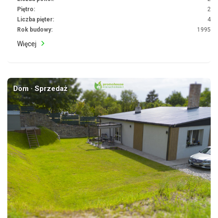
Piętro:
2
Liczba pięter:
4
Rok budowy:
1995
Więcej
Dom · Sprzedaż