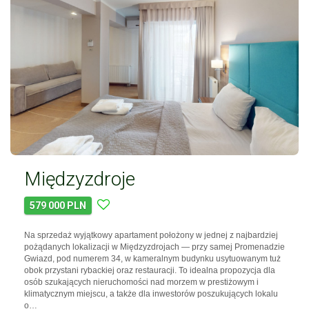
Międzyzdroje
579 000 PLN
Na sprzedaż wyjątkowy apartament położony w jednej z najbardziej
pożądanych lokalizacji w Międzyzdrojach — przy samej Promenadzie
Gwiazd, pod numerem 34, w kameralnym budynku usytuowanym tuż
obok przystani rybackiej oraz restauracji. To idealna propozycja dla
osób szukających nieruchomości nad morzem w prestiżowym i
klimatycznym miejscu, a także dla inwestorów poszukujących lokalu
o…