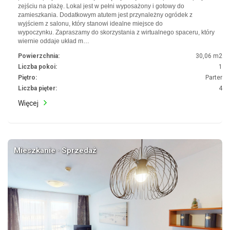
zejściu na plażę. Lokal jest w pełni wyposażony i gotowy do
zamieszkania. Dodatkowym atutem jest przynależny ogródek z
wyjściem z salonu, który stanowi idealne miejsce do
wypoczynku. Zapraszamy do skorzystania z wirtualnego spaceru, który
wiernie oddaje układ m…
Powierzchnia:
30,06 m2
Liczba pokoi:
1
Piętro:
Parter
Liczba pięter:
4
Więcej
Mieszkanie · Sprzedaż