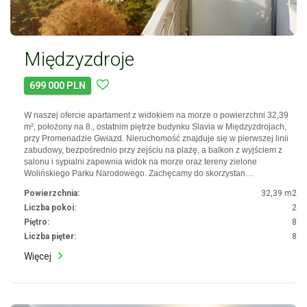
Międzyzdroje
699 000 PLN
W naszej ofercie apartament z widokiem na morze o powierzchni 32,39
m², położony na 8., ostatnim piętrze budynku Slavia w Międzyzdrojach,
przy Promenadzie Gwiazd. Nieruchomość znajduje się w pierwszej linii
zabudowy, bezpośrednio przy zejściu na plażę, a balkon z wyjściem z
salonu i sypialni zapewnia widok na morze oraz tereny zielone
Wolińskiego Parku Narodowego. Zachęcamy do skorzystan…
Powierzchnia:
32,39 m2
Liczba pokoi:
2
Piętro:
8
Liczba pięter:
8
Więcej