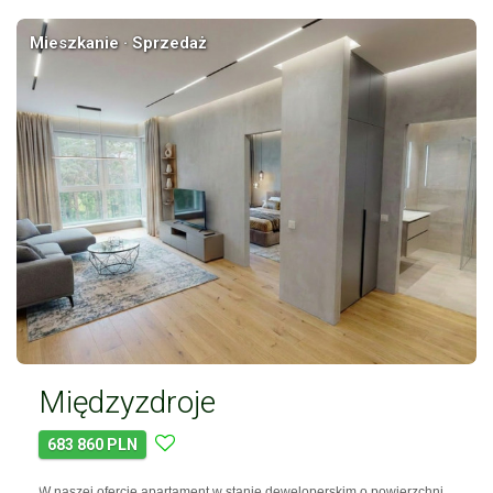
Mieszkanie · Sprzedaż
Międzyzdroje
683 860 PLN
W naszej ofercie apartament w stanie deweloperskim o powierzchni