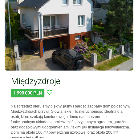
Międzyzdroje
1 990 000 PLN
Na sprzedaż oferujemy piękny, jasny i bardzo zadbany dom położony w
Międzyzdrojach przy ul. Słowiańskiej. To nieruchomość idealna dla
osób, które szukają komfortowego domu nad morzem — z
funkcjonalnym układem pomieszczeń, przyjemnym ogrodem, garażem
oraz dodatkowymi udogodnieniami, takimi jak instalacja fotowoltaiczna.
Dom ma około 160 m² powierzchni użytkowej oraz około 200 m²
powierzchni całkowi…