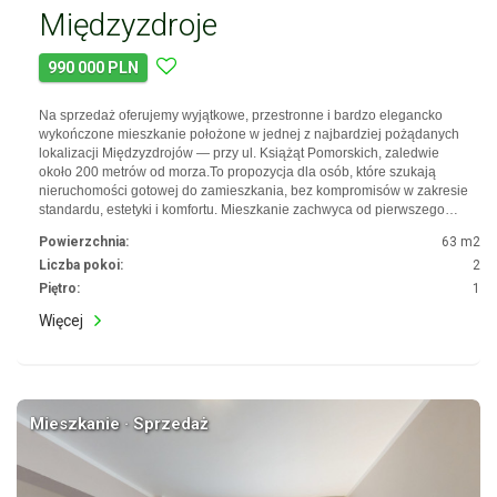
Międzyzdroje
990 000 PLN
Na sprzedaż oferujemy wyjątkowe, przestronne i bardzo elegancko
wykończone mieszkanie położone w jednej z najbardziej pożądanych
lokalizacji Międzyzdrojów — przy ul. Książąt Pomorskich, zaledwie
około 200 metrów od morza.To propozycja dla osób, które szukają
nieruchomości gotowej do zamieszkania, bez kompromisów w zakresie
standardu, estetyki i komfortu. Mieszkanie zachwyca od pierwszego…
Powierzchnia:
63 m2
Liczba pokoi:
2
Piętro:
1
Więcej
Mieszkanie · Sprzedaż