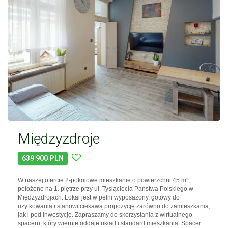
Międzyzdroje
639 900 PLN
W naszej ofercie 2-pokojowe mieszkanie o powierzchni 45 m²,
położone na 1. piętrze przy ul. Tysiąclecia Państwa Polskiego w
Międzyzdrojach. Lokal jest w pełni wyposażony, gotowy do
użytkowania i stanowi ciekawą propozycję zarówno do zamieszkania,
jak i pod inwestycję. Zapraszamy do skorzystania z wirtualnego
spaceru, który wiernie oddaje układ i standard mieszkania. Spacer