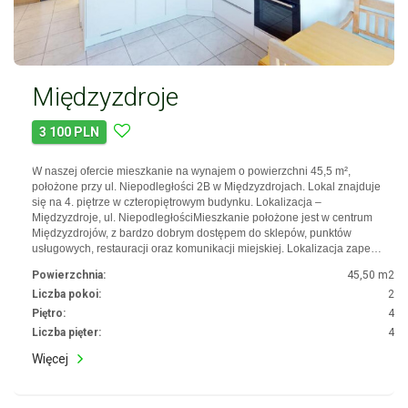
Międzyzdroje
3 100 PLN
W naszej ofercie mieszkanie na wynajem o powierzchni 45,5 m²,
położone przy ul. Niepodległości 2B w Międzyzdrojach. Lokal znajduje
się na 4. piętrze w czteropiętrowym budynku. Lokalizacja –
Międzyzdroje, ul. NiepodległościMieszkanie położone jest w centrum
Międzyzdrojów, z bardzo dobrym dostępem do sklepów, punktów
usługowych, restauracji oraz komunikacji miejskiej. Lokalizacja zape…
Powierzchnia:
45,50 m2
Liczba pokoi:
2
Piętro:
4
Liczba pięter:
4
Więcej