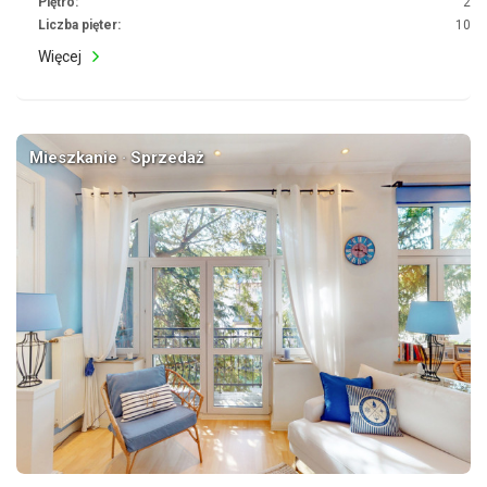
Piętro:
2
Liczba pięter:
10
Więcej
Mieszkanie · Sprzedaż