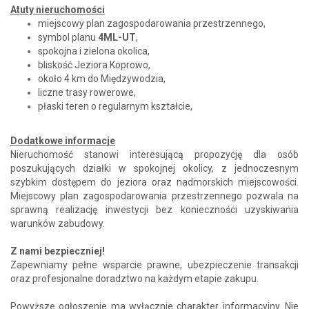
Atuty nieruchomości
miejscowy plan zagospodarowania przestrzennego,
symbol planu
4ML-UT
,
spokojna i zielona okolica,
bliskość Jeziora Koprowo,
około 4 km do Międzywodzia,
liczne trasy rowerowe,
płaski teren o regularnym kształcie,
Dodatkowe informacje
Nieruchomość stanowi interesującą propozycję dla osób
poszukujących działki w spokojnej okolicy, z jednoczesnym
szybkim dostępem do jeziora oraz nadmorskich miejscowości.
Miejscowy plan zagospodarowania przestrzennego pozwala na
sprawną realizację inwestycji bez konieczności uzyskiwania
warunków zabudowy.
Z nami bezpieczniej!
Zapewniamy pełne wsparcie prawne, ubezpieczenie transakcji
oraz profesjonalne doradztwo na każdym etapie zakupu.
Powyższe ogłoszenie ma wyłącznie charakter informacyjny. Nie