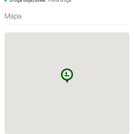
Droga dojazdowa:
Polna droga
Mapa