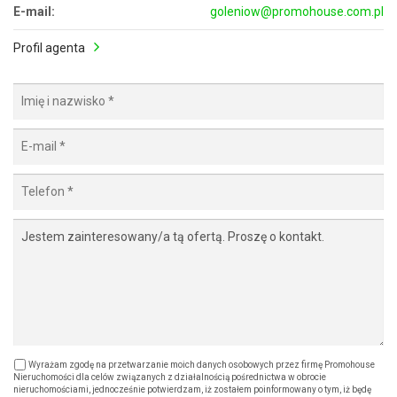
E-mail:
goleniow@promohouse.com.pl
Profil agenta
Wyrażam zgodę na przetwarzanie moich danych osobowych przez firmę Promohouse
Nieruchomości dla celów związanych z działalnością pośrednictwa w obrocie
nieruchomościami, jednocześnie potwierdzam, iż zostałem poinformowany o tym, iż będę