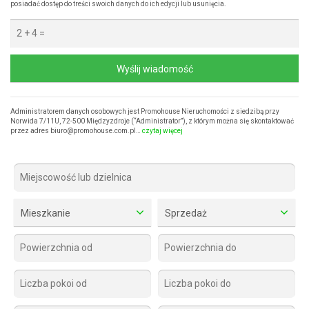
posiadać dostęp do treści swoich danych do ich edycji lub usunięcia.
Wyślij wiadomość
Administratorem danych osobowych jest Promohouse Nieruchomości z siedzibą przy
Norwida 7/11U, 72-500 Międzyzdroje (“Administrator”), z którym można się skontaktować
przez adres biuro@promohouse.com.pl…
czytaj więcej
Mieszkanie
Sprzedaż