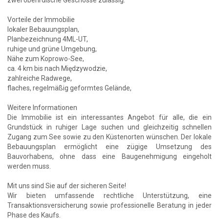
Vorteile der Immobilie
lokaler Bebauungsplan,
Planbezeichnung 4ML-UT,
ruhige und grüne Umgebung,
Nähe zum Koprowo-See,
ca. 4 km bis nach Międzywodzie,
zahlreiche Radwege,
flaches, regelmäßig geformtes Gelände,
Weitere Informationen
Die Immobilie ist ein interessantes Angebot für alle, die ein
Grundstück in ruhiger Lage suchen und gleichzeitig schnellen
Zugang zum See sowie zu den Küstenorten wünschen. Der lokale
Bebauungsplan ermöglicht eine zügige Umsetzung des
Bauvorhabens, ohne dass eine Baugenehmigung eingeholt
werden muss.
Mit uns sind Sie auf der sicheren Seite!
Wir bieten umfassende rechtliche Unterstützung, eine
Transaktionsversicherung sowie professionelle Beratung in jeder
Phase des Kaufs.