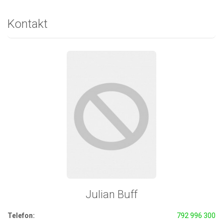
Kontakt
Julian Buff
Telefon:
792 996 300