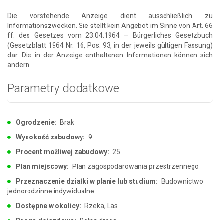
Die vorstehende Anzeige dient ausschließlich zu
Informationszwecken. Sie stellt kein Angebot im Sinne von Art. 66
ff. des Gesetzes vom 23.04.1964 – Bürgerliches Gesetzbuch
(Gesetzblatt 1964 Nr. 16, Pos. 93, in der jeweils gültigen Fassung)
dar. Die in der Anzeige enthaltenen Informationen können sich
ändern.
Parametry dodatkowe
Ogrodzenie:
Brak
Wysokość zabudowy:
9
Procent możliwej zabudowy:
25
Plan miejscowy:
Plan zagospodarowania przestrzennego
Przeznaczenie działki w planie lub studium:
Budownictwo
jednorodzinne indywidualne
Dostępne w okolicy:
Rzeka, Las