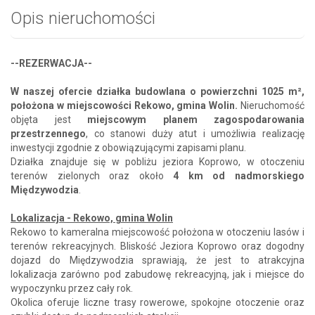
Opis nieruchomości
--REZERWACJA--
W naszej ofercie działka budowlana o powierzchni 1025 m²,
położona w miejscowości Rekowo, gmina Wolin.
Nieruchomość
objęta jest
miejscowym planem zagospodarowania
przestrzennego
, co stanowi duży atut i umożliwia realizację
inwestycji zgodnie z obowiązującymi zapisami planu.
Działka znajduje się w pobliżu jeziora Koprowo, w otoczeniu
terenów zielonych oraz około
4 km od nadmorskiego
Międzywodzia
.
Lokalizacja - Rekowo, gmina Wolin
Rekowo to kameralna miejscowość położona w otoczeniu lasów i
terenów rekreacyjnych. Bliskość Jeziora Koprowo oraz dogodny
dojazd do Międzywodzia sprawiają, że jest to atrakcyjna
lokalizacja zarówno pod zabudowę rekreacyjną, jak i miejsce do
wypoczynku przez cały rok.
Okolica oferuje liczne trasy rowerowe, spokojne otoczenie oraz