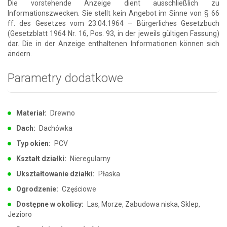
Die vorstehende Anzeige dient ausschließlich zu
Informationszwecken. Sie stellt kein Angebot im Sinne von § 66
ff. des Gesetzes vom 23.04.1964 – Bürgerliches Gesetzbuch
(Gesetzblatt 1964 Nr. 16, Pos. 93, in der jeweils gültigen Fassung)
dar. Die in der Anzeige enthaltenen Informationen können sich
ändern.
Parametry dodatkowe
Materiał:
Drewno
Dach:
Dachówka
Typ okien:
PCV
Kształt działki:
Nieregularny
Ukształtowanie działki:
Płaska
Ogrodzenie:
Częściowe
Dostępne w okolicy:
Las, Morze, Zabudowa niska, Sklep,
Jezioro