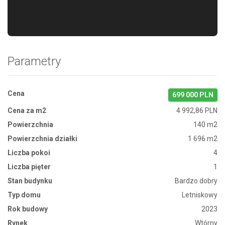
Parametry
Cena
699 000 PLN
Cena za m2
4 992,86 PLN
Powierzchnia
140 m2
Powierzchnia działki
1 696 m2
Liczba pokoi
4
Liczba pięter
1
Stan budynku
Bardzo dobry
Typ domu
Letniskowy
Rok budowy
2023
Rynek
Wtórny