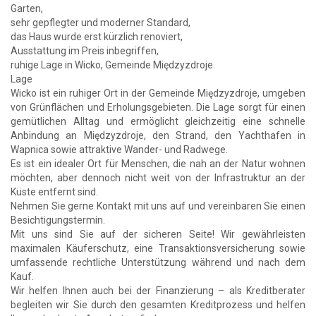
Garten,
sehr gepflegter und moderner Standard,
das Haus wurde erst kürzlich renoviert,
Ausstattung im Preis inbegriffen,
ruhige Lage in Wicko, Gemeinde Międzyzdroje.
Lage
Wicko ist ein ruhiger Ort in der Gemeinde Międzyzdroje, umgeben
von Grünflächen und Erholungsgebieten. Die Lage sorgt für einen
gemütlichen Alltag und ermöglicht gleichzeitig eine schnelle
Anbindung an Międzyzdroje, den Strand, den Yachthafen in
Wapnica sowie attraktive Wander- und Radwege.
Es ist ein idealer Ort für Menschen, die nah an der Natur wohnen
möchten, aber dennoch nicht weit von der Infrastruktur an der
Küste entfernt sind.
Nehmen Sie gerne Kontakt mit uns auf und vereinbaren Sie einen
Besichtigungstermin.
Mit uns sind Sie auf der sicheren Seite! Wir gewährleisten
maximalen Käuferschutz, eine Transaktionsversicherung sowie
umfassende rechtliche Unterstützung während und nach dem
Kauf.
Wir helfen Ihnen auch bei der Finanzierung – als Kreditberater
begleiten wir Sie durch den gesamten Kreditprozess und helfen