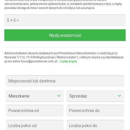
nieruchomościami, jednocześnie potwierdzam, iż zostałem poinformowany o tym, iż będę
posiadać dostęp do treści swoich danych do ich edycji lub usunięcia.
Wyślij wiadomość
Administratorem danych osobowych jest Promohouse Nieruchomości z siedzibą przy
Norwida 7/11U, 72-500 Międzyzdroje (“Administrator”), z którym można się skontaktować
przez adres biuro@promohouse.com.pl…
czytaj więcej
Mieszkanie
Sprzedaż