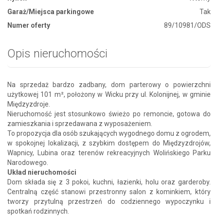
Garaż/Miejsca parkingowe
Tak
Numer oferty
89/10981/ODS
Opis nieruchomości
Na sprzedaż bardzo zadbany, dom parterowy o powierzchni
użytkowej 101 m², położony w Wicku przy ul. Kolonijnej, w gminie
Międzyzdroje.
Nieruchomość jest stosunkowo świeżo po remoncie, gotowa do
zamieszkania i sprzedawana z wyposażeniem.
To propozycja dla osób szukających wygodnego domu z ogrodem,
w spokojnej lokalizacji, z szybkim dostępem do Międzyzdrojów,
Wapnicy, Lubina oraz terenów rekreacyjnych Wolińskiego Parku
Narodowego.
Układ nieruchomości
Dom składa się z 3 pokoi, kuchni, łazienki, holu oraz garderoby.
Centralną część stanowi przestronny salon z kominkiem, który
tworzy przytulną przestrzeń do codziennego wypoczynku i
spotkań rodzinnych.