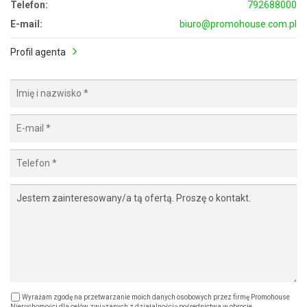
Telefon:
792688000
E-mail:
biuro@promohouse.com.pl
Profil agenta
Wyrażam zgodę na przetwarzanie moich danych osobowych przez firmę Promohouse
Nieruchomości dla celów związanych z działalnością pośrednictwa w obrocie