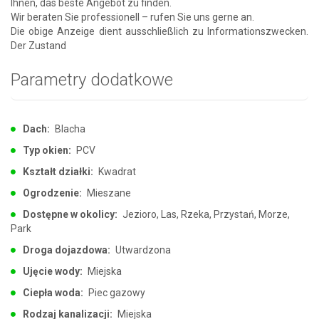
Ihnen, das beste Angebot zu finden.
Wir beraten Sie professionell – rufen Sie uns gerne an.
Die obige Anzeige dient ausschließlich zu Informationszwecken.
Der Zustand
Parametry dodatkowe
Dach:
Blacha
Typ okien:
PCV
Kształt działki:
Kwadrat
Ogrodzenie:
Mieszane
Dostępne w okolicy:
Jezioro, Las, Rzeka, Przystań, Morze,
Park
Droga dojazdowa:
Utwardzona
Ujęcie wody:
Miejska
Ciepła woda:
Piec gazowy
Rodzaj kanalizacji:
Miejska