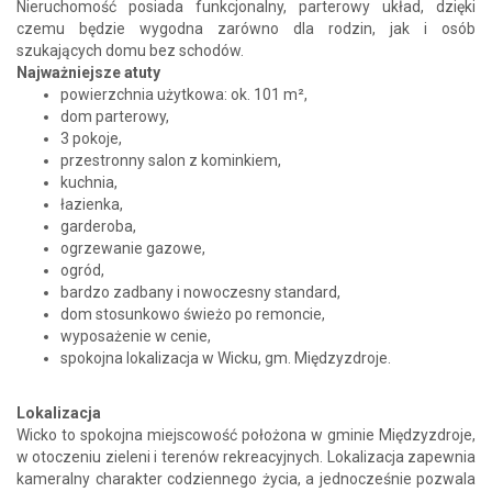
Nieruchomość posiada funkcjonalny, parterowy układ, dzięki
czemu będzie wygodna zarówno dla rodzin, jak i osób
szukających domu bez schodów.
Najważniejsze atuty
powierzchnia użytkowa: ok. 101 m²,
dom parterowy,
3 pokoje,
przestronny salon z kominkiem,
kuchnia,
łazienka,
garderoba,
ogrzewanie gazowe,
ogród,
bardzo zadbany i nowoczesny standard,
dom stosunkowo świeżo po remoncie,
wyposażenie w cenie,
spokojna lokalizacja w Wicku, gm. Międzyzdroje.
Lokalizacja
Wicko to spokojna miejscowość położona w gminie Międzyzdroje,
w otoczeniu zieleni i terenów rekreacyjnych. Lokalizacja zapewnia
kameralny charakter codziennego życia, a jednocześnie pozwala