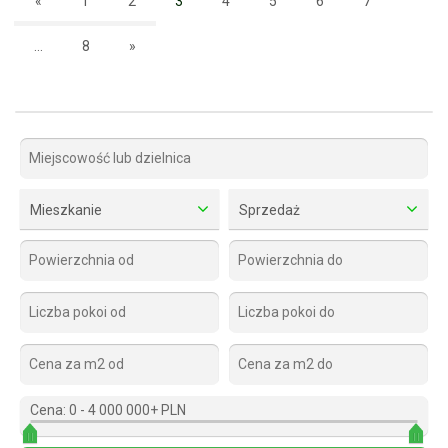
«
1
2
3
4
5
6
7
...
8
»
Mieszkanie
Sprzedaż
Cena:
0
-
4 000 000+ PLN