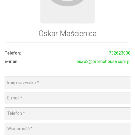
Oskar Maścienica
Telefon:
732623000
E-mail:
biuro2@promohouse.com.pl