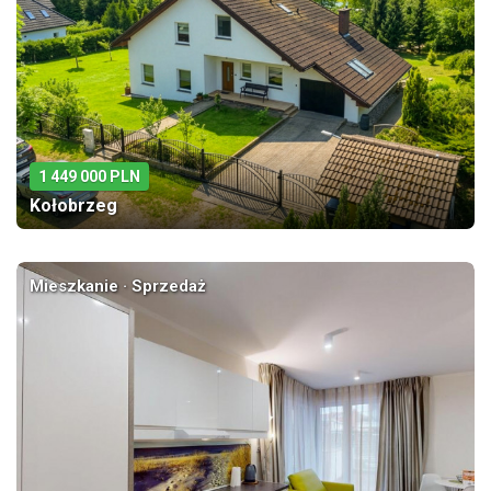
1 449 000 PLN
Kołobrzeg
Mieszkanie · Sprzedaż