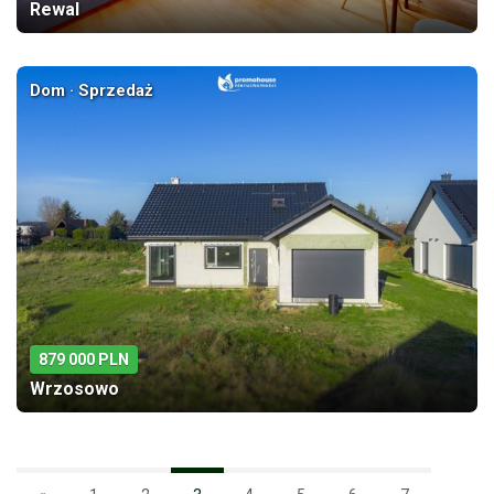
Rewal
Dom · Sprzedaż
879 000 PLN
Wrzosowo