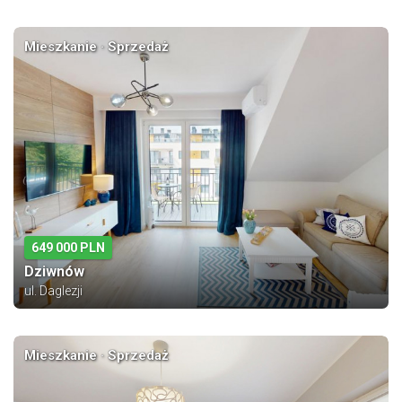
Mieszkanie · Sprzedaż
649 000 PLN
Dziwnów
ul. Daglezji
Mieszkanie · Sprzedaż