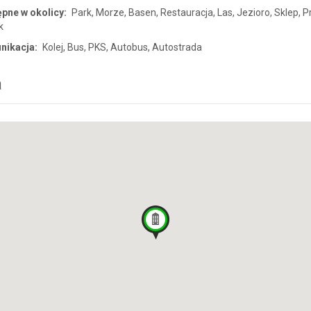
pne w okolicy:
Park, Morze, Basen, Restauracja, Las, Jezioro, Sklep, P
k
nikacja:
Kolej, Bus, PKS, Autobus, Autostrada
a