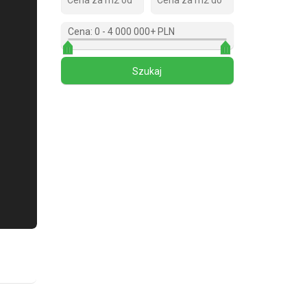
Cena:
0
-
4 000 000+ PLN
Zdjęcie 1