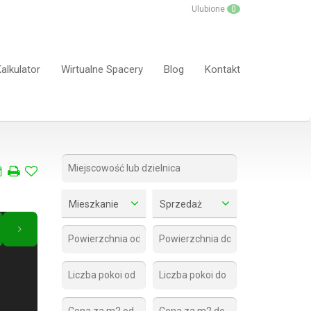
Ulubione
0
alkulator
Wirtualne Spacery
Blog
Kontakt
Mieszkanie
Sprzedaż