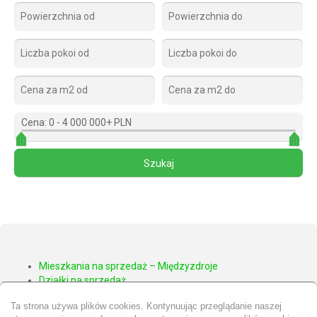
Cena:
0
-
4 000 000+ PLN
Mieszkania na sprzedaż – Międzyzdroje
Działki na sprzedaż
Apartamenty na sprzedaż – Międzyzdroje
Ta strona używa plików cookies. Kontynuując przeglądanie naszej
Domy na sprzedaż – Międzyzdroje