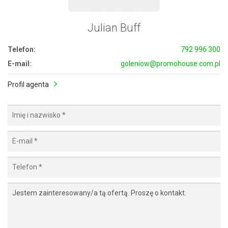
Julian Buff
Telefon:
792 996 300
E-mail:
goleniow@promohouse.com.pl
Profil agenta