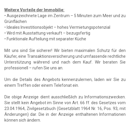
Weitere Vorteile der Immobilie:
• Ausgezeichnete Lage im Zentrum – 5 Minuten zum Meer und zu
Grünflächen
• Ideales Investitionsobjekt – hohes Vermietungspotenzial
• Wird mit Ausstattung verkauft – bezugsfertig
• Funktionale Aufteilung mit separater Küche
Mit uns sind Sie sicherer! Wir bieten maximalen Schutz für den
Käufer, eine Transaktionsversicherung und umfassende rechtliche
Unterstützung während und nach dem Kauf. Wir beraten Sie
professionell – rufen Sie uns an.
Um die Details des Angebots kennenzulernen, laden wir Sie zu
einem Treffen oder einem Telefonat ein.
Die obige Anzeige dient ausschließlich zu Informationszwecken.
Sie stellt kein Angebot im Sinne von Art. 66 ff. des Gesetzes vom
23.04.1964, Zivilgesetzbuch (Gesetzblatt 1964 Nr. 16, Pos. 93, mit
Änderungen) dar. Die in der Anzeige enthaltenen Informationen
können sich ändern.