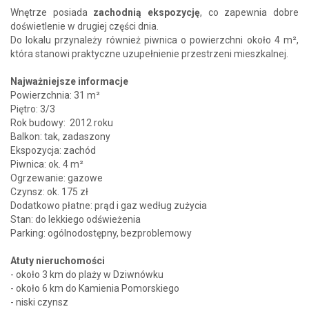
Wnętrze posiada
zachodnią ekspozycję
, co zapewnia dobre
doświetlenie w drugiej części dnia.
Do lokalu przynależy również piwnica o powierzchni około 4 m²,
która stanowi praktyczne uzupełnienie przestrzeni mieszkalnej.
Najważniejsze informacje
Powierzchnia: 31 m²
Piętro: 3/3
Rok budowy: 2012 roku
Balkon: tak, zadaszony
Ekspozycja: zachód
Piwnica: ok. 4 m²
Ogrzewanie: gazowe
Czynsz: ok. 175 zł
Dodatkowo płatne: prąd i gaz według zużycia
Stan: do lekkiego odświeżenia
Parking: ogólnodostępny, bezproblemowy
Atuty nieruchomości
- około 3 km do plaży w Dziwnówku
- około 6 km do Kamienia Pomorskiego
- niski czynsz