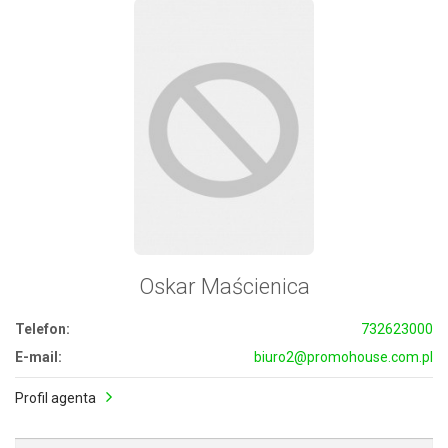
Oskar Maścienica
Telefon:
732623000
E-mail:
biuro2@promohouse.com.pl
Profil agenta