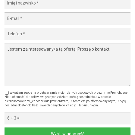
Wyrażam zgodę na przetwarzanie moich danych osobowych przez firmę Promohouse
Nieruchomości dla celów związanych z działalnością pośrednictwa w obrocie
nieruchomościami, jednocześnie potwierdzam, iż zostałem poinformowany o tym, iż będę
posiadać dostęp do treści swoich danych do ich edycji lub usunięcia.
Wyślij wiadomość