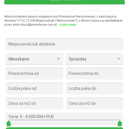
Administratorem danych osobowych jest Promohouse Nieruchomości z siedzibą przy
Norwida 7/11U, 72-500 Międzyzdroje (“Administrator”), z którym można się skontaktować
przez adres biuro@promohouse.com.pl…
czytaj więcej
Mieszkanie
Sprzedaż
Cena:
0
-
4 000 000+ PLN