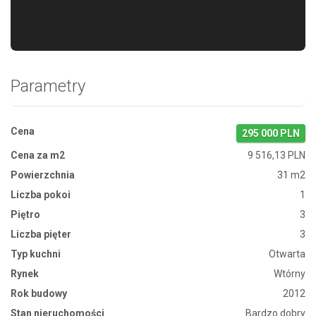
Parametry
Cena
295 000 PLN
Cena za m2
9 516,13 PLN
Powierzchnia
31 m2
Liczba pokoi
1
Piętro
3
Liczba pięter
3
Typ kuchni
Otwarta
Rynek
Wtórny
Rok budowy
2012
Stan nieruchomości
Bardzo dobry