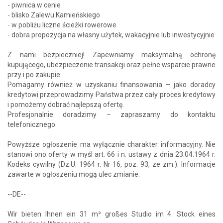
- piwnica w cenie
- blisko Zalewu Kamieńskiego
- w pobliżu liczne ścieżki rowerowe
- dobra propozycja na własny użytek, wakacyjnie lub inwestycyjnie
Z nami bezpieczniej! Zapewniamy maksymalną ochronę
kupującego, ubezpieczenie transakcji oraz pełne wsparcie prawne
przy i po zakupie.
Pomagamy również w uzyskaniu finansowania – jako doradcy
kredytowi przeprowadzimy Państwa przez cały proces kredytowy
i pomożemy dobrać najlepszą ofertę.
Profesjonalnie doradzimy – zapraszamy do kontaktu
telefonicznego.
Powyższe ogłoszenie ma wyłącznie charakter informacyjny. Nie
stanowi ono oferty w myśl art. 66 i n. ustawy z dnia 23.04.1964 r.
Kodeks cywilny (Dz.U. 1964 r. Nr 16, poz. 93, ze zm.). Informacje
zawarte w ogłoszeniu mogą ulec zmianie.
--DE--
Wir bieten Ihnen ein 31 m² großes Studio im 4. Stock eines