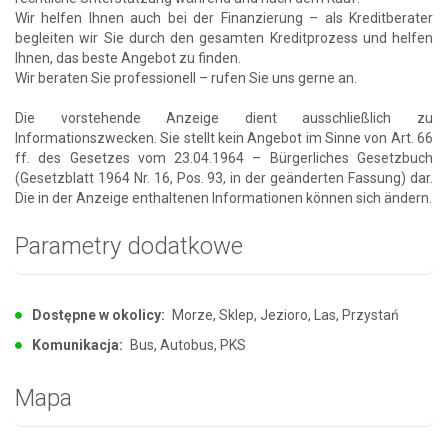
Wir helfen Ihnen auch bei der Finanzierung – als Kreditberater
begleiten wir Sie durch den gesamten Kreditprozess und helfen
Ihnen, das beste Angebot zu finden.
Wir beraten Sie professionell – rufen Sie uns gerne an.
Die vorstehende Anzeige dient ausschließlich zu
Informationszwecken. Sie stellt kein Angebot im Sinne von Art. 66
ff. des Gesetzes vom 23.04.1964 – Bürgerliches Gesetzbuch
(Gesetzblatt 1964 Nr. 16, Pos. 93, in der geänderten Fassung) dar.
Die in der Anzeige enthaltenen Informationen können sich ändern.
Parametry dodatkowe
Dostępne w okolicy:
Morze, Sklep, Jezioro, Las, Przystań
Komunikacja:
Bus, Autobus, PKS
Mapa