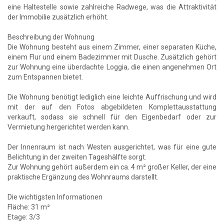
eine Haltestelle sowie zahlreiche Radwege, was die Attraktivität
der Immobilie zusätzlich erhöht.
Beschreibung der Wohnung
Die Wohnung besteht aus einem Zimmer, einer separaten Küche,
einem Flur und einem Badezimmer mit Dusche. Zusätzlich gehört
zur Wohnung eine überdachte Loggia, die einen angenehmen Ort
zum Entspannen bietet.
Die Wohnung benötigt lediglich eine leichte Auffrischung und wird
mit der auf den Fotos abgebildeten Komplettausstattung
verkauft, sodass sie schnell für den Eigenbedarf oder zur
Vermietung hergerichtet werden kann.
Der Innenraum ist nach Westen ausgerichtet, was für eine gute
Belichtung in der zweiten Tageshälfte sorgt.
Zur Wohnung gehört außerdem ein ca. 4 m² großer Keller, der eine
praktische Ergänzung des Wohnraums darstellt.
Die wichtigsten Informationen
Fläche: 31 m²
Etage: 3/3