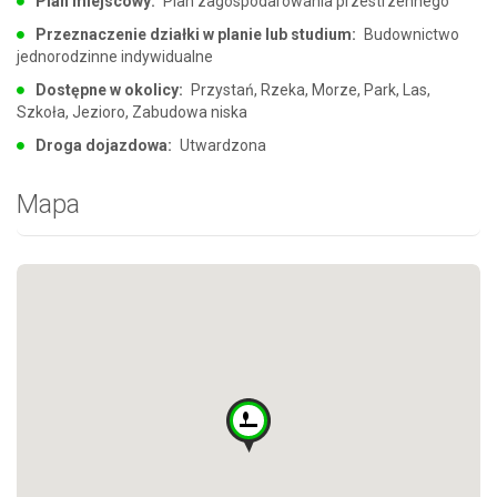
Plan miejscowy:
Plan zagospodarowania przestrzennego
Przeznaczenie działki w planie lub studium:
Budownictwo
jednorodzinne indywidualne
Dostępne w okolicy:
Przystań, Rzeka, Morze, Park, Las,
Szkoła, Jezioro, Zabudowa niska
Droga dojazdowa:
Utwardzona
Mapa