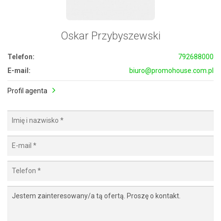
Oskar Przybyszewski
Telefon:
792688000
E-mail:
biuro@promohouse.com.pl
Profil agenta