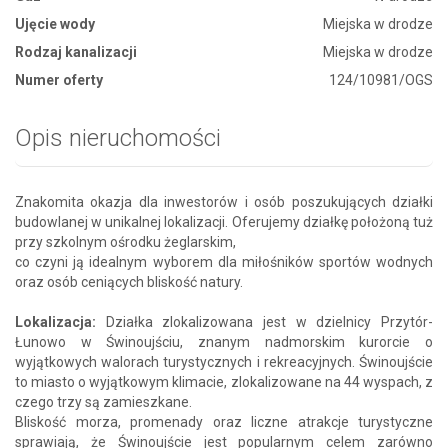
Ujęcie wody
Miejska w drodze
Rodzaj kanalizacji
Miejska w drodze
Numer oferty
124/10981/OGS
Opis nieruchomości
Znakomita okazja dla inwestorów i osób poszukujących działki
budowlanej w unikalnej lokalizacji. Oferujemy działkę położoną tuż
przy szkolnym ośrodku żeglarskim,
co czyni ją idealnym wyborem dla miłośników sportów wodnych
oraz osób ceniących bliskość natury.
Lokalizacja:
Działka zlokalizowana jest w dzielnicy Przytór-
Łunowo w Świnoujściu, znanym nadmorskim kurorcie o
wyjątkowych walorach turystycznych i rekreacyjnych. Świnoujście
to miasto o wyjątkowym klimacie, zlokalizowane na 44 wyspach, z
czego trzy są zamieszkane.
Bliskość morza, promenady oraz liczne atrakcje turystyczne
sprawiają, że Świnoujście jest popularnym celem zarówno