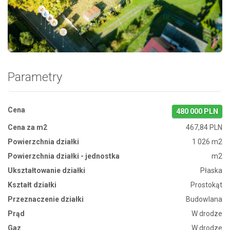
Zdjęcie 1
Parametry
Cena
480 000 PLN
Cena za m2
467,84 PLN
Powierzchnia działki
1 026 m2
Powierzchnia działki - jednostka
m2
Ukształtowanie działki
Płaska
Kształt działki
Prostokąt
Przeznaczenie działki
Budowlana
Prąd
W drodze
Gaz
W drodze