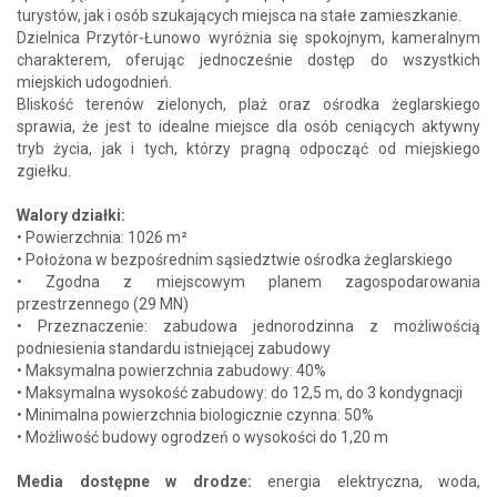
turystów, jak i osób szukających miejsca na stałe zamieszkanie.
Dzielnica Przytór-Łunowo wyróżnia się spokojnym, kameralnym
charakterem, oferując jednocześnie dostęp do wszystkich
miejskich udogodnień.
Bliskość terenów zielonych, plaż oraz ośrodka żeglarskiego
sprawia, że jest to idealne miejsce dla osób ceniących aktywny
tryb życia, jak i tych, którzy pragną odpocząć od miejskiego
zgiełku.
Walory działki:
• Powierzchnia: 1026 m²
• Położona w bezpośrednim sąsiedztwie ośrodka żeglarskiego
• Zgodna z miejscowym planem zagospodarowania
przestrzennego (29 MN)
• Przeznaczenie: zabudowa jednorodzinna z możliwością
podniesienia standardu istniejącej zabudowy
• Maksymalna powierzchnia zabudowy: 40%
• Maksymalna wysokość zabudowy: do 12,5 m, do 3 kondygnacji
• Minimalna powierzchnia biologicznie czynna: 50%
• Możliwość budowy ogrodzeń o wysokości do 1,20 m
Media dostępne w drodze:
energia elektryczna, woda,