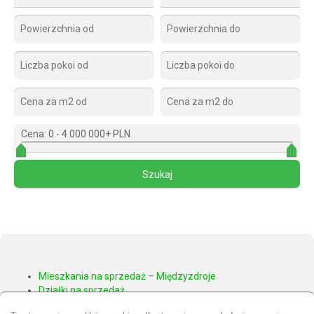
Cena:
0
-
4 000 000+ PLN
Mieszkania na sprzedaż – Międzyzdroje
Działki na sprzedaż
Apartamenty na sprzedaż – Międzyzdroje